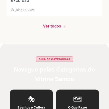
excursão
julho 17, 2026
Ver todos →
GUIA DE CATEGORIAS
Navegue pelas Categorias do
Vitrine Sampa
🎭
🗺️
Eventos e Cultura
O Que Fazer