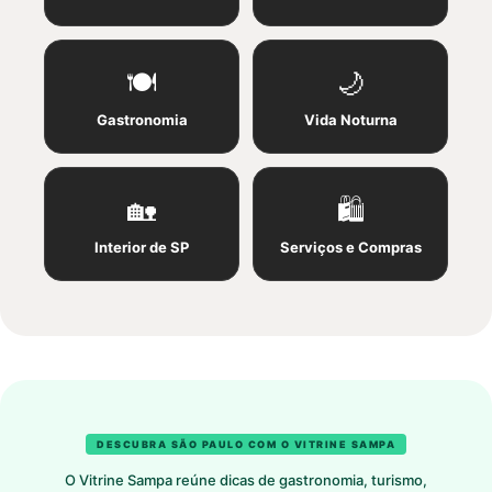
🍽️
🌙
Gastronomia
Vida Noturna
🏡
🛍️
Interior de SP
Serviços e Compras
DESCUBRA SÃO PAULO COM O VITRINE SAMPA
O Vitrine Sampa reúne dicas de gastronomia, turismo,