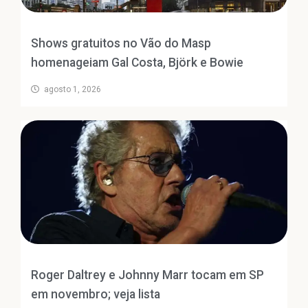
Shows gratuitos no Vão do Masp
homenageiam Gal Costa, Björk e Bowie
agosto 1, 2026
Roger Daltrey e Johnny Marr tocam em SP
em novembro; veja lista