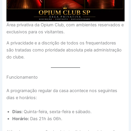
Área privativa da Opium Club, com ambientes reservados e
exclusivos para os visitantes.
A privacidade e a discrição de todos os frequentadores
são tratadas como prioridade absoluta pela administração
do clube.
Funcionamento
A programação regular da casa acontece nos seguintes
dias e horários:
Dias:
Quinta-feira, sexta-feira e sábado.
Horário:
Das 21h às 06h.