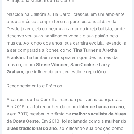
A Trajetória Musical de Tia Carroll
Nascida na Califórnia, Tia Carroll cresceu em um ambiente
onde a música sempre foi uma parte essencial da vida.
Desde jovem, ela começou a cantar na igreja batista, onde
desenvolveu suas habilidades vocais e sua paixão pela
música. Ao longo dos anos, sua carreira evoluiu, levando-a
a ser comparada a ícones como
Tina Turner
e
Aretha
Franklin
. Tia também se inspira em grandes nomes da
música, como
Stevie Wonder
,
Sam Cooke
e
Larry
Graham
, que influenciaram seu estilo e repertório.
Reconhecimento e Prêmios
A carreira de Tia Carroll é marcada por várias conquistas.
Em 2016, ela foi reconhecida como
líder de banda do ano
,
e em 2017, recebeu o prêmio de
melhor vocalista de blues
da Costa Oeste
. Em 2018, foi aclamada como a
mulher do
blues tradicional do ano
, solidificando sua posição como