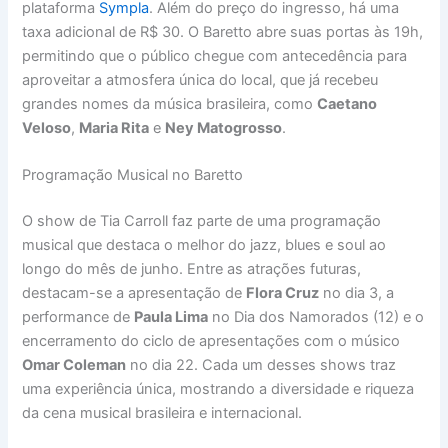
plataforma
Sympla
. Além do preço do ingresso, há uma
taxa adicional de R$ 30. O Baretto abre suas portas às 19h,
permitindo que o público chegue com antecedência para
aproveitar a atmosfera única do local, que já recebeu
grandes nomes da música brasileira, como
Caetano
Veloso
,
Maria Rita
e
Ney Matogrosso
.
Programação Musical no Baretto
O show de Tia Carroll faz parte de uma programação
musical que destaca o melhor do jazz, blues e soul ao
longo do mês de junho. Entre as atrações futuras,
destacam-se a apresentação de
Flora Cruz
no dia 3, a
performance de
Paula Lima
no Dia dos Namorados (12) e o
encerramento do ciclo de apresentações com o músico
Omar Coleman
no dia 22. Cada um desses shows traz
uma experiência única, mostrando a diversidade e riqueza
da cena musical brasileira e internacional.