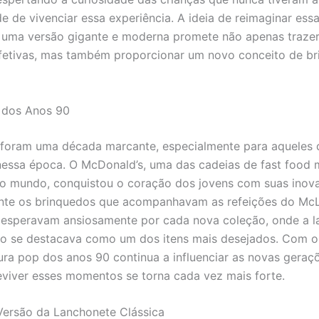
e de vivenciar essa experiência. A ideia de reimaginar ess
 uma versão gigante e moderna promete não apenas trazer
etivas, mas também proporcionar um novo conceito de br
 dos Anos 90
 foram uma década marcante, especialmente para aqueles 
essa época. O McDonald’s, uma das cadeias de fast food 
o mundo, conquistou o coração dos jovens com suas inov
nte os brinquedos que acompanhavam as refeições do McL
 esperavam ansiosamente por cada nova coleção, onde a 
o se destacava como um dos itens mais desejados. Com o
tura pop dos anos 90 continua a influenciar as novas geraçõ
eviver esses momentos se torna cada vez mais forte.
ersão da Lanchonete Clássica