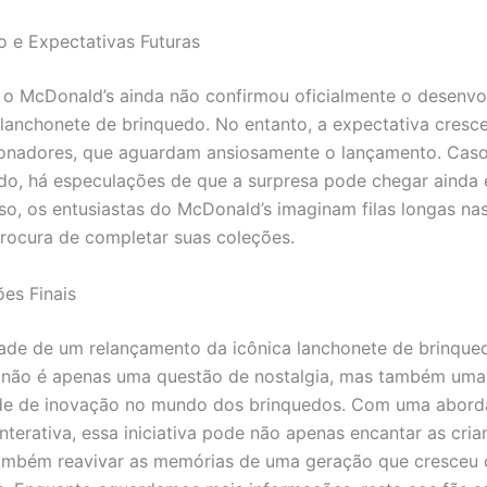
 e Expectativas Futuras
 o McDonald’s ainda não confirmou oficialmente o desenv
lanchonete de brinquedo. No entanto, a expectativa cresce
ionadores, que aguardam ansiosamente o lançamento. Caso
do, há especulações de que a surpresa pode chegar ainda
so, os entusiastas do McDonald’s imaginam filas longas na
procura de completar suas coleções.
es Finais
dade de um relançamento da icônica lanchonete de brinque
 não é apenas uma questão de nostalgia, mas também uma
de de inovação no mundo dos brinquedos. Com uma abor
nterativa, essa iniciativa pode não apenas encantar as cri
também reavivar as memórias de uma geração que cresceu