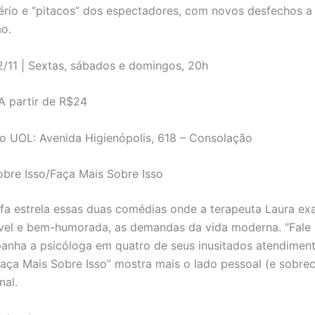
ério e “pitacos” dos espectadores, com novos desfechos a
o.
/11 | Sextas, sábados e domingos, 20h
A partir de R$24
o UOL: Avenida Higienópolis, 618 – Consolação
obre Isso/Faça Mais Sobre Isso
afa estrela essas duas comédias onde a terapeuta Laura ex
vel e bem-humorada, as demandas da vida moderna. “Fale
anha a psicóloga em quatro de seus inusitados atendiment
aça Mais Sobre Isso” mostra mais o lado pessoal (e sobre
nal.