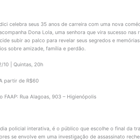
ici celebra seus 35 anos de carreira com uma nova coméd
acompanha Dona Lola, uma senhora que vira sucesso nas 
ecide subir ao palco para revelar seus segredos e memória
rios sobre amizade, família e perdão.
/10 | Quintas, 20h
A partir de R$60
o FAAP: Rua Alagoas, 903 – Higienópolis
a policial interativa, é o público que escolhe o final da t
ores se envolve em uma investigação de assassinato rech