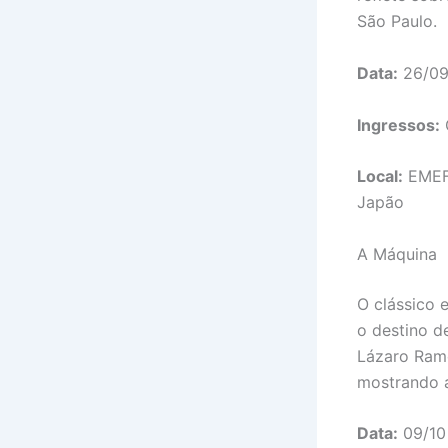
São Paulo.
Data:
26/09 
Ingressos:
Local:
EMEF 
Japão
A Máquina
O clássico 
o destino d
Lázaro Ramo
mostrando a
Data:
09/10 