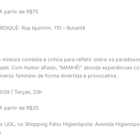
A partir de R$75
OIQUÈ: Rua Iquiririm, 110 – Butantã
mistura comédia e crítica para refletir sobre os paradoxo
ade. Com humor afiado, “MANHÊ!” aborda experiências cot
iverso feminino de forma divertida e provocativa.
/09 | Terças, 20h
A partir de R$35
o UOL, no Shopping Pátio Higienópolis: Avenida Higienópol
s