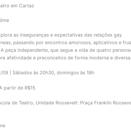
eatro em Cartaz
ilme
plora as inseguranças e expectativas das relações gay
eas, passando por encontros amorosos, aplicativos e fru
 A peça independente, que segue a vida de quatro persona
re afetividade e preconceitos de forma moderna e diversa
/09 | Sábados às 20h30, domingos às 18h
A partir de R$15
cola de Teatro, Unidade Roosevelt: Praça Franklin Roosevel
ine