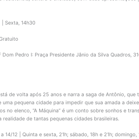
| Sexta, 14h30
Gratuito
Dom Pedro I: Praça Presidente Jânio da Silva Quadros, 31
está de volta após 25 anos e narra a saga de Antônio, que
e uma pequena cidade para impedir que sua amada a deix
s no elenco, “A Máquina” é um conto sobre sonhos e tran
 realidade de tantas pequenas cidades brasileiras.
a 14/12 | Quinta e sexta, 21h; sábado, 18h e 21h; domingo,