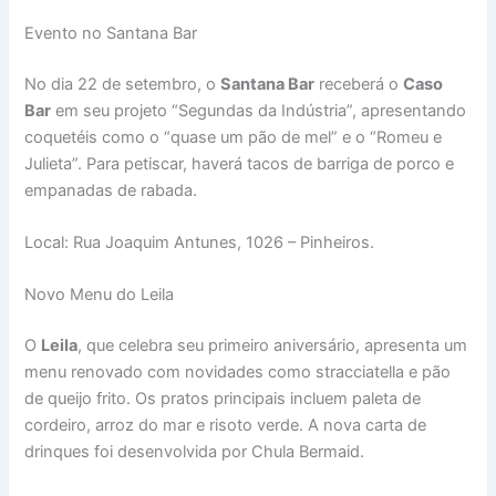
Evento no Santana Bar
No dia 22 de setembro, o
Santana Bar
receberá o
Caso
Bar
em seu projeto “Segundas da Indústria”, apresentando
coquetéis como o “quase um pão de mel” e o “Romeu e
Julieta”. Para petiscar, haverá tacos de barriga de porco e
empanadas de rabada.
Local: Rua Joaquim Antunes, 1026 – Pinheiros.
Novo Menu do Leila
O
Leila
, que celebra seu primeiro aniversário, apresenta um
menu renovado com novidades como stracciatella e pão
de queijo frito. Os pratos principais incluem paleta de
cordeiro, arroz do mar e risoto verde. A nova carta de
drinques foi desenvolvida por Chula Bermaid.