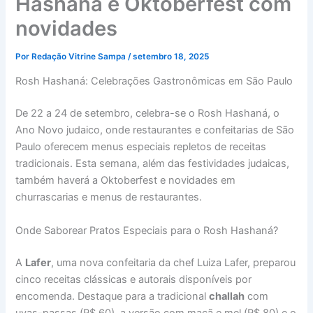
Hashaná e Oktoberfest com
novidades
Por
Redação Vitrine Sampa
/
setembro 18, 2025
Rosh Hashaná: Celebrações Gastronômicas em São Paulo
De 22 a 24 de setembro, celebra-se o Rosh Hashaná, o
Ano Novo judaico, onde restaurantes e confeitarias de São
Paulo oferecem menus especiais repletos de receitas
tradicionais. Esta semana, além das festividades judaicas,
também haverá a Oktoberfest e novidades em
churrascarias e menus de restaurantes.
Onde Saborear Pratos Especiais para o Rosh Hashaná?
A
Lafer
, uma nova confeitaria da chef Luiza Lafer, preparou
cinco receitas clássicas e autorais disponíveis por
encomenda. Destaque para a tradicional
challah
com
uvas-passas (R$ 60), a versão com maçã e mel (R$ 80) e o