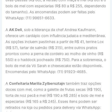
bolo de mel com especiarias (R$ 80 a R$ 255, dependendo
do tamanho). As encomendas podem ser feitas pelo
WhatsApp: (11) 99651-6633.
A
AK Deli
, sob a liderança da chef Andrea Kaufmann,
oferece um cardápio com influência judaica e mediterrânea.
As opções incluem pastinhas a partir de R$ 41, terrine Lox
(R$ 57), tartar de salmão (R$ 315), entre outros pratos
prontos como a perna de cordeiro ao molho de vinho (R$
550) e o haddock pocheado (R$ 750). Para a sobremesa, o
bolo de mel da Vó Sarah e cheesecake estão disponíveis.
Encomendas pelo WhatsApp: (11) 91923-4685.
A
Confeitaria Marilia Zylbersztajn
também traz opções
doces com mel, como a galette de frutas secas (R$ 190),
torta de noz pecã e mel (R$ 190 a R$ 285) e bolo de mel e
especiarias (R$ 165 a R$ 245). Esses itens podem ser
retirados na loja ou pedidos para delivery via WhatsApp: