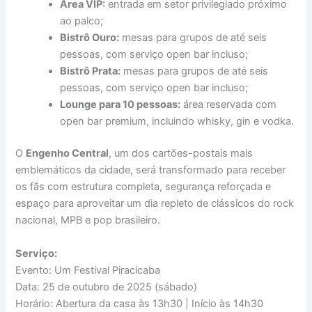
Área VIP:
entrada em setor privilegiado próximo
ao palco;
Bistrô Ouro:
mesas para grupos de até seis
pessoas, com serviço open bar incluso;
Bistrô Prata:
mesas para grupos de até seis
pessoas, com serviço open bar incluso;
Lounge para 10 pessoas:
área reservada com
open bar premium, incluindo whisky, gin e vodka.
O
Engenho Central
, um dos cartões-postais mais
emblemáticos da cidade, será transformado para receber
os fãs com estrutura completa, segurança reforçada e
espaço para aproveitar um dia repleto de clássicos do rock
nacional, MPB e pop brasileiro.
Serviço:
Evento: Um Festival Piracicaba
Data: 25 de outubro de 2025 (sábado)
Horário: Abertura da casa às 13h30 | Início às 14h30