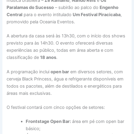
música brasileira –
Zé Ramalho
,
Nando Reis
e
Os
Paralamas do Sucesso
– subirão ao palco do
Engenho
Central
para o evento intitulado
Um Festival Piracicaba
,
promovido pela Oceania Eventos.
A abertura da casa será às 13h30, com o início dos shows
previsto para às 14h30. O evento oferecerá diversas
experiências ao público, todas em área aberta e com
classificação de
18 anos
.
A programação inclui
open bar
em diversos setores, com
cerveja Black Princess, água e refrigerante disponíveis em
todos os pacotes, além de destilados e energéticos para
áreas mais exclusivas.
O festival contará com cinco opções de setores:
Frontstage Open Bar:
área em pé com open bar
básico;