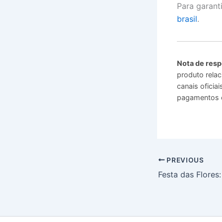
Para garanti
brasil
.
Nota de resp
produto relac
canais ofici
pagamentos o
PREVIOUS