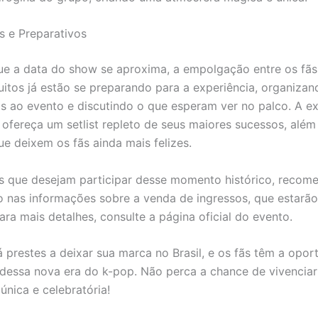
s e Preparativos
e a data do show se aproxima, a empolgação entre os fãs
itos já estão se preparando para a experiência, organiza
tos ao evento e discutindo o que esperam ver no palco. A e
ofereça um setlist repleto de seus maiores sucessos, além
ue deixem os fãs ainda mais felizes.
s que desejam participar desse momento histórico, recom
ho nas informações sobre a venda de ingressos, que estarão
ara mais detalhes, consulte a página oficial do evento.
 prestes a deixar sua marca no Brasil, e os fãs têm a opor
 dessa nova era do k-pop. Não perca a chance de vivenciar
única e celebratória!