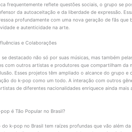
ca frequentemente reflete questões sociais, o grupo se po
ensor da autoaceitação e da liberdade de expressão. Ess
essoa profundamente com uma nova geração de fãs que 
ividade e autenticidade na arte.
Influências e Colaborações
 se destacado não só por suas músicas, mas também pela
s com outros artistas e produtores que compartilham da
clusão. Esses projetos têm ampliado o alcance do grupo e 
ução do k-pop como um todo. A interação com outros gên
artistas de diferentes nacionalidades enriquece ainda mais
-pop é Tão Popular no Brasil?
do k-pop no Brasil tem raízes profundas que vão além da