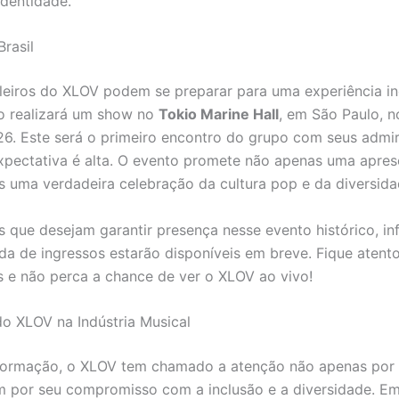
identidade.
rasil
ileiros do XLOV podem se preparar para uma experiência in
o realizará um show no
Tokio Marine Hall
, em São Paulo, n
6. Este será o primeiro encontro do grupo com seus admi
 expectativa é alta. O evento promete não apenas uma apre
s uma verdadeira celebração da cultura pop e da diversida
s que desejam garantir presença nesse evento histórico, i
da de ingressos estarão disponíveis em breve. Fique atent
s e não perca a chance de ver o XLOV ao vivo!
o XLOV na Indústria Musical
formação, o XLOV tem chamado a atenção não apenas por 
 por seu compromisso com a inclusão e a diversidade. 