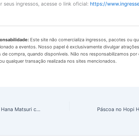
r seus ingressos, acesse o link oficial:
https://www.ingress
onsabilidade:
Este site não comercializa ingressos, pacotes ou qu
ionado a eventos. Nosso papel é exclusivamente divulgar atrações 
ais de compra, quando disponíveis. Não nos responsabilizamos por
u qualquer transação realizada nos sites mencionados.
Festa das Flores: Hana Matsuri celebra Budismo na Liberdade