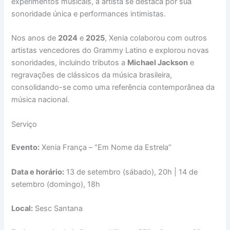
experimentos musicais, a artista se destaca por sua
sonoridade única e performances intimistas.
Nos anos de
2024
e
2025
, Xenia colaborou com outros
artistas vencedores do Grammy Latino e explorou novas
sonoridades, incluindo tributos a
Michael Jackson
e
regravações de clássicos da música brasileira,
consolidando-se como uma referência contemporânea da
música nacional.
Serviço
Evento:
Xenia França – “Em Nome da Estrela”
Data e horário:
13 de setembro (sábado), 20h | 14 de
setembro (domingo), 18h
Local:
Sesc Santana