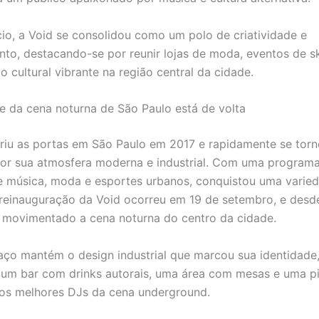
cio, a Void se consolidou como um polo de criatividade e
nto, destacando-se por reunir lojas de moda, eventos de s
 cultural vibrante na região central da cidade.
ne da cena noturna de São Paulo está de volta
riu as portas em São Paulo em 2017 e rapidamente se tor
por sua atmosfera moderna e industrial. Com uma programa
 música, moda e esportes urbanos, conquistou uma varie
 reinauguração da Void ocorreu em 19 de setembro, e desd
movimentado a cena noturna do centro da cidade.
ço mantém o design industrial que marcou sua identidade
um bar com drinks autorais, uma área com mesas e uma pi
os melhores DJs da cena underground.