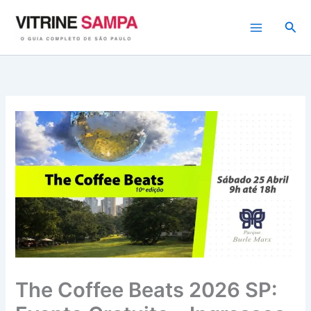
Ir
para
Pesq
o
conteúdo
The Coffee Beats 2026 SP: