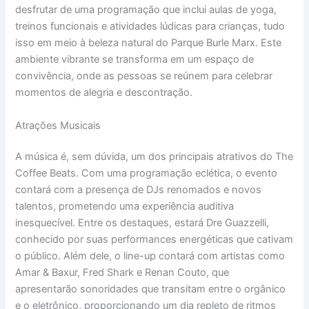
desfrutar de uma programação que inclui aulas de yoga,
treinos funcionais e atividades lúdicas para crianças, tudo
isso em meio à beleza natural do Parque Burle Marx. Este
ambiente vibrante se transforma em um espaço de
convivência, onde as pessoas se reúnem para celebrar
momentos de alegria e descontração.
Atrações Musicais
A música é, sem dúvida, um dos principais atrativos do The
Coffee Beats. Com uma programação eclética, o evento
contará com a presença de DJs renomados e novos
talentos, prometendo uma experiência auditiva
inesquecível. Entre os destaques, estará Dre Guazzelli,
conhecido por suas performances energéticas que cativam
o público. Além dele, o line-up contará com artistas como
Amar & Baxur, Fred Shark e Renan Couto, que
apresentarão sonoridades que transitam entre o orgânico
e o eletrônico, proporcionando um dia repleto de ritmos