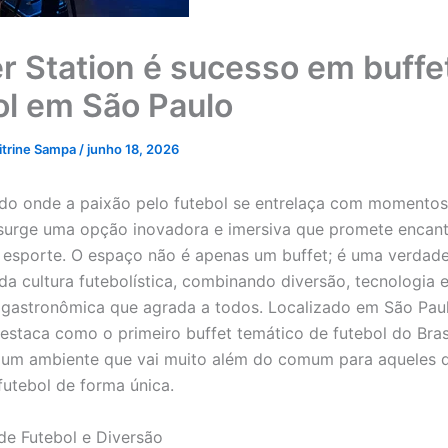
r Station é sucesso em buffe
ol em São Paulo
itrine Sampa
/
junho 18, 2026
o onde a paixão pelo futebol se entrelaça com momentos 
 surge uma opção inovadora e imersiva que promete encant
esporte. O espaço não é apenas um buffet; é uma verdade
da cultura futebolística, combinando diversão, tecnologia 
 gastronômica que agrada a todos. Localizado em São Pau
destaca como o primeiro buffet temático de futebol do Brasi
 um ambiente que vai muito além do comum para aqueles 
futebol de forma única.
e Futebol e Diversão