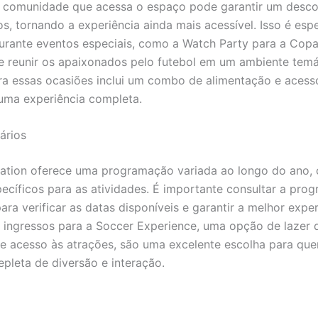
A comunidade que acessa o espaço pode garantir um desc
os, tornando a experiência ainda mais acessível. Isso é esp
urante eventos especiais, como a Watch Party para a Cop
 reunir os apaixonados pelo futebol em um ambiente temá
ra essas ocasiões inclui um combo de alimentação e acesso
uma experiência completa.
ários
ation oferece uma programação variada ao longo do ano, 
pecíficos para as atividades. É importante consultar a pr
 para verificar as datas disponíveis e garantir a melhor expe
s ingressos para a Soccer Experience, uma opção de lazer q
de acesso às atrações, são uma excelente escolha para qu
epleta de diversão e interação.