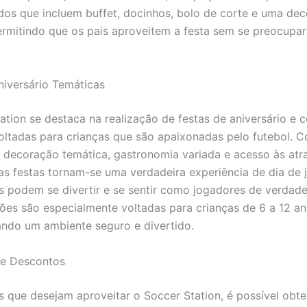
dos que incluem buffet, docinhos, bolo de corte e uma de
ermitindo que os pais aproveitem a festa sem se preocupa
niversário Temáticas
ation se destaca na realização de festas de aniversário e 
oltadas para crianças que são apaixonadas pelo futebol. 
 decoração temática, gastronomia variada e acesso às atr
, as festas tornam-se uma verdadeira experiência de dia de 
 podem se divertir e se sentir como jogadores de verdade
s são especialmente voltadas para crianças de 6 a 12 an
ndo um ambiente seguro e divertido.
e Descontos
s que desejam aproveitar o Soccer Station, é possível obt