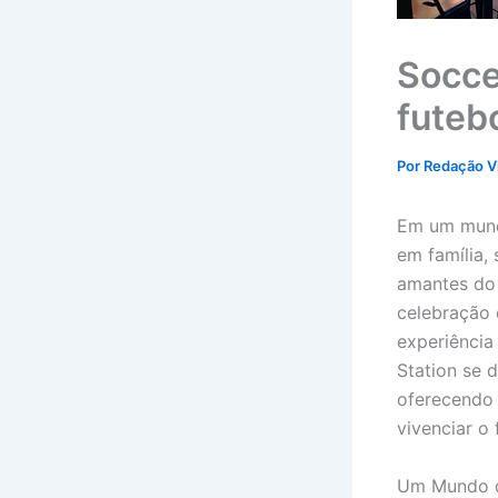
Socce
futeb
Por
Redação V
Em um mund
em família,
amantes do 
celebração 
experiência
Station se 
oferecendo
vivenciar o 
Um Mundo d