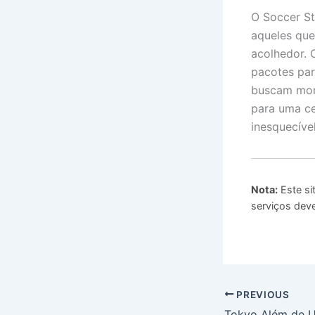
O Soccer St
aqueles que
acolhedor. 
pacotes par
buscam mome
para uma ce
inesquecíve
Nota:
Este si
serviços deve
PREVIOUS