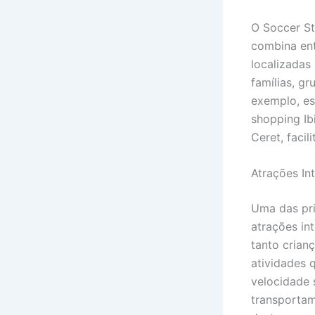
O Soccer St
combina en
localizadas
famílias, g
exemplo, es
shopping Ib
Ceret, facil
Atrações Int
Uma das pri
atrações in
tanto crian
atividades 
velocidade 
transportam