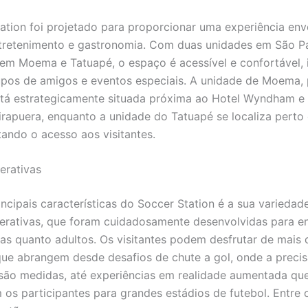
ation foi projetado para proporcionar uma experiência env
tretenimento e gastronomia. Com duas unidades em São Pa
 em Moema e Tatuapé, o espaço é acessível e confortável, 
rupos de amigos e eventos especiais. A unidade de Moema,
tá estrategicamente situada próxima ao Hotel Wyndham e
irapuera, enquanto a unidade do Tatuapé se localiza perto
itando o acesso aos visitantes.
erativas
ncipais características do Soccer Station é a sua variedad
terativas, que foram cuidadosamente desenvolvidas para e
ças quanto adultos. Os visitantes podem desfrutar de mais 
que abrangem desde desafios de chute a gol, onde a precis
são medidas, até experiências em realidade aumentada qu
 os participantes para grandes estádios de futebol. Entre 