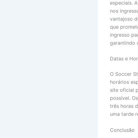
especiais. 
nos ingress
vantajoso d
que promete
ingresso pa
garantindo 
Datas e Hor
O Soccer St
horários es
site oficial
possível. O
três horas 
uma tarde r
Conclusão