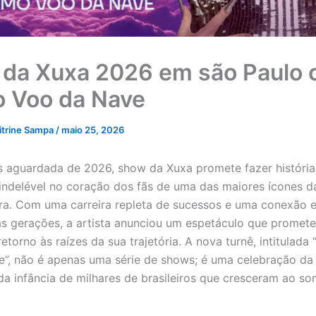
da Xuxa 2026 em são Paulo
o Voo da Nave
itrine Sampa
/
maio 25, 2026
s aguardada de 2026, show da Xuxa promete fazer história
ndelével no coração dos fãs de uma das maiores ícones da
ira. Com uma carreira repleta de sucessos e uma conexão e
s gerações, a artista anunciou um espetáculo que promete
etorno às raízes da sua trajetória. A nova turnê, intitulada
”, não é apenas uma série de shows; é uma celebração da
 da infância de milhares de brasileiros que cresceram ao s