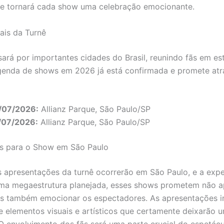
ue tornará cada show uma celebração emocionante.
ais da Turnê
sará por importantes cidades do Brasil, reunindo fãs em es
genda de shows em 2026 já está confirmada e promete atra
/07/2026:
Allianz Parque, São Paulo/SP
/07/2026:
Allianz Parque, São Paulo/SP
as para o Show em São Paulo
s apresentações da turnê ocorrerão em São Paulo, e a expe
uma megaestrutura planejada, esses shows prometem não 
as também emocionar os espectadores. As apresentações in
e elementos visuais e artísticos que certamente deixarão