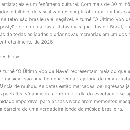
artista; ela é um fenômeno cultural. Com mais de 30 milh
idos e bilhões de visualizações em plataformas digitais, sua
 na televisão brasileira é inegável. A turnê “O Último Voo 
 posição como uma das artistas mais queridas do Brasil, 
ãs de todas as idades e criar novas memórias em um dos 
entretenimento de 2026.
es Finais
a turnê “O Último Voo da Nave” representam mais do que
o musical; são uma homenagem à trajetória de uma artist
fância de muitos. As datas estão marcadas, os ingressos já
expectativa só aumenta conforme o dia do espetáculo se a
idade imperdível para os fãs vivenciarem momentos inesq
a carreira de uma verdadeira lenda da música brasileira.