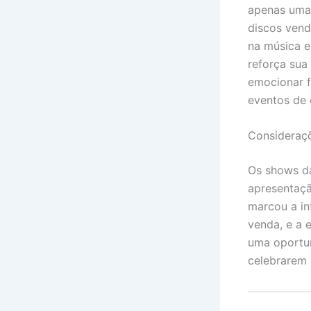
apenas uma 
discos vend
na música e
reforça sua
emocionar f
eventos de 
Consideraçõ
Os shows d
apresentaçã
marcou a in
venda, e a 
uma oportun
celebrarem 