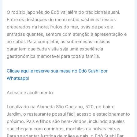
O rodízio japonês do Edô vai além do tradicional sushi.
Entre os destaques do menu estão sashimis frescos
preparados na hora, frutos do mar, ovas de peixe e
entradas quentes, sempre com atenção à apresentação e
ao sabor. Para completar, as sobremesas inclusas
garantem que cada visita seja uma experiência
gastronômica memorável para toda a família.
Clique aqui e reserve sua mesa no Edô Sushi por
Whatsapp!
Acesso e acolhimento
Localizado na Alameda São Caetano, 520, no bairro
Jardim, o restaurante possui fácil acesso e estacionamento
próximo. Pais e filhos são bem-vindos, incluindo aqueles
que chegam com carrinhos, mochilas ou bolsas extras.
Para se adaptar à rotina de mães e pais, o Edô Sushi Bar