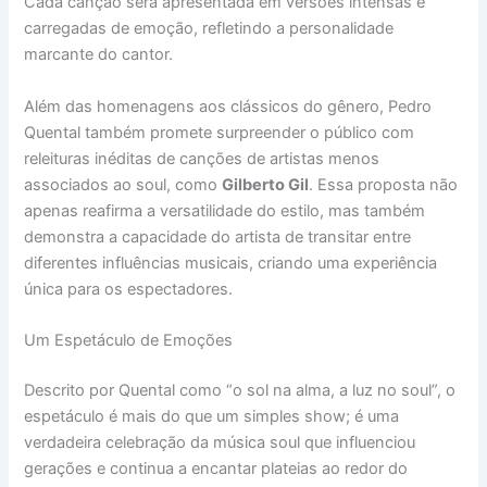
Cada canção será apresentada em versões intensas e
carregadas de emoção, refletindo a personalidade
marcante do cantor.
Além das homenagens aos clássicos do gênero, Pedro
Quental também promete surpreender o público com
releituras inéditas de canções de artistas menos
associados ao soul, como
Gilberto Gil
. Essa proposta não
apenas reafirma a versatilidade do estilo, mas também
demonstra a capacidade do artista de transitar entre
diferentes influências musicais, criando uma experiência
única para os espectadores.
Um Espetáculo de Emoções
Descrito por Quental como “o sol na alma, a luz no soul”, o
espetáculo é mais do que um simples show; é uma
verdadeira celebração da música soul que influenciou
gerações e continua a encantar plateias ao redor do