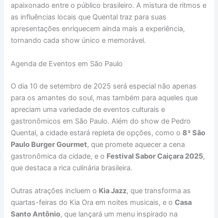
apaixonado entre o público brasileiro. A mistura de ritmos e
as influências locais que Quental traz para suas
apresentações enriquecem ainda mais a experiência,
tornando cada show único e memorável.
Agenda de Eventos em São Paulo
O dia 10 de setembro de 2025 será especial não apenas
para os amantes do soul, mas também para aqueles que
apreciam uma variedade de eventos culturais e
gastronômicos em São Paulo. Além do show de Pedro
Quental, a cidade estará repleta de opções, como o
8ª São
Paulo Burger Gourmet
, que promete aquecer a cena
gastronômica da cidade, e o
Festival Sabor Caiçara 2025
,
que destaca a rica culinária brasileira.
Outras atrações incluem o
Kia Jazz
, que transforma as
quartas-feiras do Kia Ora em noites musicais, e o
Casa
Santo Antônio
, que lançará um menu inspirado na