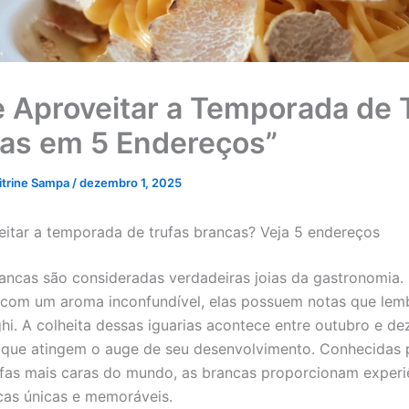
 Aproveitar a Temporada de 
as em 5 Endereços”
itrine Sampa
/
dezembro 1, 2025
itar a temporada de trufas brancas? Veja 5 endereços
rancas são consideradas verdadeiras joias da gastronomia. 
 com um aroma inconfundível, elas possuem notas que lem
ghi. A colheita dessas iguarias acontece entre outubro e d
que atingem o auge de seu desenvolvimento. Conhecidas 
fas mais caras do mundo, as brancas proporcionam experi
as únicas e memoráveis.