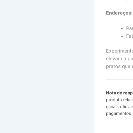
Endereços:
Pa
Fa
Experimente
elevam a ga
pratos que 
Nota de resp
produto relac
canais ofici
pagamentos o