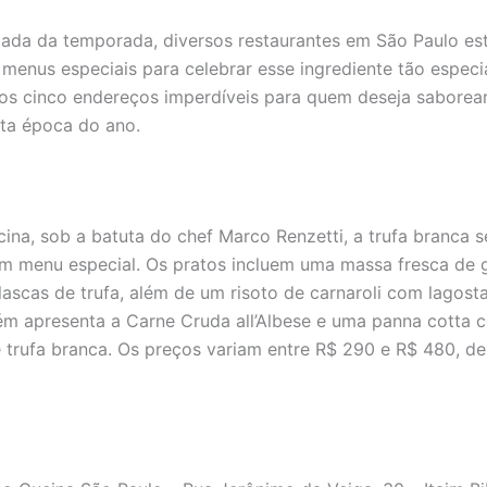
da da temporada, diversos restaurantes em São Paulo es
menus especiais para celebrar esse ingrediente tão especial
s cinco endereços imperdíveis para quem deseja saborear
ta época do ano.
a
ina, sob a batuta do chef Marco Renzetti, a trufa branca s
um menu especial. Os pratos incluem uma massa fresca d
lascas de trufa, além de um risoto de carnaroli com lagosta
 apresenta a Carne Cruda all’Albese e uma panna cotta 
trufa branca. Os preços variam entre R$ 290 e R$ 480, 