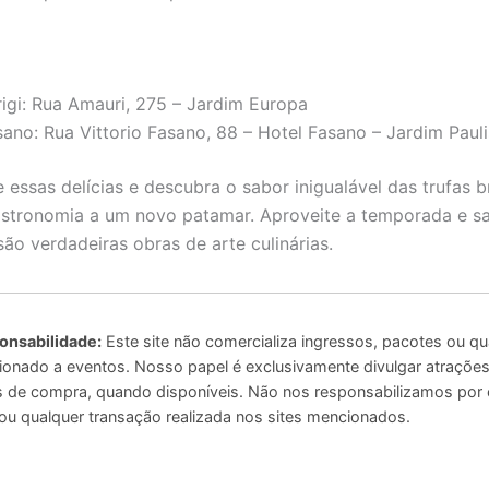
rigi: Rua Amauri, 275 – Jardim Europa
sano: Rua Vittorio Fasano, 88 – Hotel Fasano – Jardim Pauli
 essas delícias e descubra o sabor inigualável das trufas 
stronomia a um novo patamar. Aproveite a temporada e s
são verdadeiras obras de arte culinárias.
onsabilidade:
Este site não comercializa ingressos, pacotes ou qu
ionado a eventos. Nosso papel é exclusivamente divulgar atrações 
ais de compra, quando disponíveis. Não nos responsabilizamos por
u qualquer transação realizada nos sites mencionados.