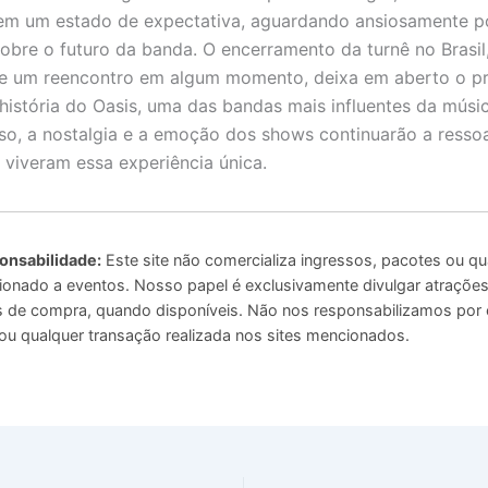
em um estado de expectativa, aguardando ansiosamente p
obre o futuro da banda. O encerramento da turnê no Brasil
e um reencontro em algum momento, deixa em aberto o p
 história do Oasis, uma das bandas mais influentes da músic
so, a nostalgia e a emoção dos shows continuarão a ressoa
 viveram essa experiência única.
onsabilidade:
Este site não comercializa ingressos, pacotes ou qu
ionado a eventos. Nosso papel é exclusivamente divulgar atrações 
ais de compra, quando disponíveis. Não nos responsabilizamos por
u qualquer transação realizada nos sites mencionados.