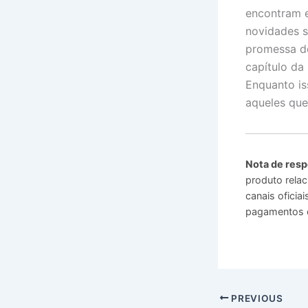
encontram 
novidades s
promessa d
capítulo da
Enquanto is
aqueles que
Nota de resp
produto relac
canais ofici
pagamentos o
PREVIOUS