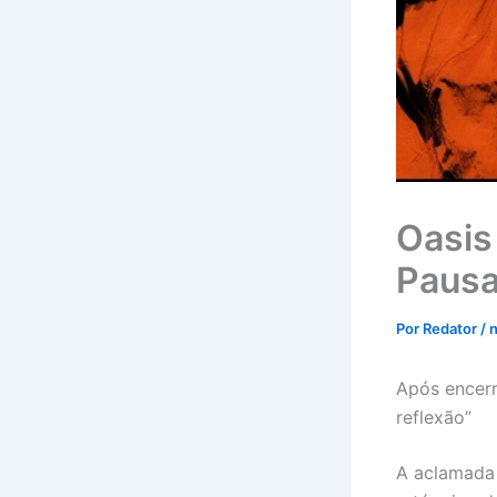
Oasis
Pausa
Por
Redator
/
Após encerr
reflexão”
A aclamada 