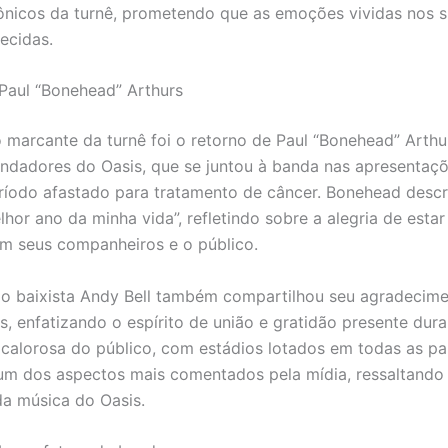
cônicos da turnê, prometendo que as emoções vividas nos 
ecidas.
Paul “Bonehead” Arthurs
 marcante da turnê foi o retorno de Paul “Bonehead” Arthu
dadores do Oasis, que se juntou à banda nas apresentaçõe
íodo afastado para tratamento de câncer. Bonehead desc
hor ano da minha vida”, refletindo sobre a alegria de est
m seus companheiros e o público.
 o baixista Andy Bell também compartilhou seu agradecim
s, enfatizando o espírito de união e gratidão presente dura
calorosa do público, com estádios lotados em todas as pa
um dos aspectos mais comentados pela mídia, ressaltando
a música do Oasis.