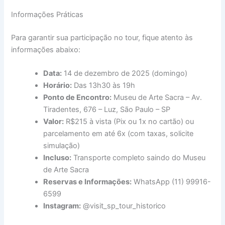
Informações Práticas
Para garantir sua participação no tour, fique atento às
informações abaixo:
Data:
14 de dezembro de 2025 (domingo)
Horário:
Das 13h30 às 19h
Ponto de Encontro:
Museu de Arte Sacra – Av.
Tiradentes, 676 – Luz, São Paulo – SP
Valor:
R$215 à vista (Pix ou 1x no cartão) ou
parcelamento em até 6x (com taxas, solicite
simulação)
Incluso:
Transporte completo saindo do Museu
de Arte Sacra
Reservas e Informações:
WhatsApp (11) 99916-
6599
Instagram:
@visit_sp_tour_historico