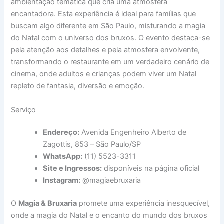
ambientação temática que cria uma atmosfera
encantadora. Esta experiência é ideal para famílias que
buscam algo diferente em São Paulo, misturando a magia
do Natal com o universo dos bruxos. O evento destaca-se
pela atenção aos detalhes e pela atmosfera envolvente,
transformando o restaurante em um verdadeiro cenário de
cinema, onde adultos e crianças podem viver um Natal
repleto de fantasia, diversão e emoção.
Serviço
Endereço:
Avenida Engenheiro Alberto de
Zagottis, 853 – São Paulo/SP
WhatsApp:
(11) 5523-3311
Site e Ingressos:
disponíveis na página oficial
Instagram:
@magiaebruxaria
O
Magia & Bruxaria
promete uma experiência inesquecível,
onde a magia do Natal e o encanto do mundo dos bruxos