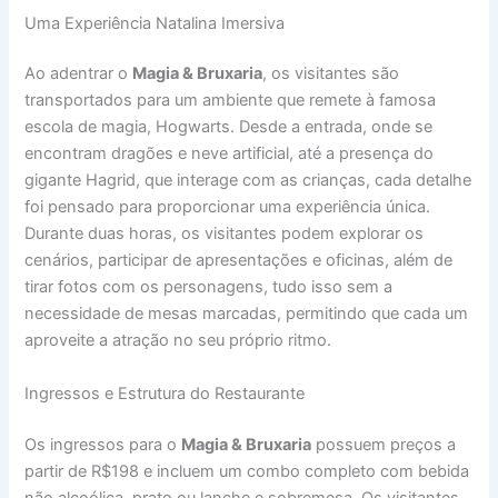
Uma Experiência Natalina Imersiva
Ao adentrar o
Magia & Bruxaria
, os visitantes são
transportados para um ambiente que remete à famosa
escola de magia, Hogwarts. Desde a entrada, onde se
encontram dragões e neve artificial, até a presença do
gigante Hagrid, que interage com as crianças, cada detalhe
foi pensado para proporcionar uma experiência única.
Durante duas horas, os visitantes podem explorar os
cenários, participar de apresentações e oficinas, além de
tirar fotos com os personagens, tudo isso sem a
necessidade de mesas marcadas, permitindo que cada um
aproveite a atração no seu próprio ritmo.
Ingressos e Estrutura do Restaurante
Os ingressos para o
Magia & Bruxaria
possuem preços a
partir de R$198 e incluem um combo completo com bebida
não alcoólica, prato ou lanche e sobremesa. Os visitantes