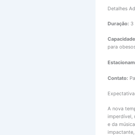
Detalhes Ad
Duração:
3 
Capacidade
para obesos
Estacionam
Contato:
Pa
Expectativ
A nova tem
imperdível,
e da músic
impactante,