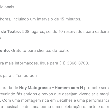
icionais
horas, incluindo um intervalo de 15 minutos.
 do Teatro:
508 lugares, sendo 10 reservados para cadeira
.
ento:
Gratuito para clientes do teatro.
ra mais informações, ligue para (11) 3366-8700.
as para a Temporada
porada de
Ney Matogrosso – Homem com H
promete ser 
 reunindo fãs antigos e novos que desejam vivenciar a magi
a. Com uma montagem rica em detalhes e uma performanc
 o musical se destaca como uma celebração da arte e da re