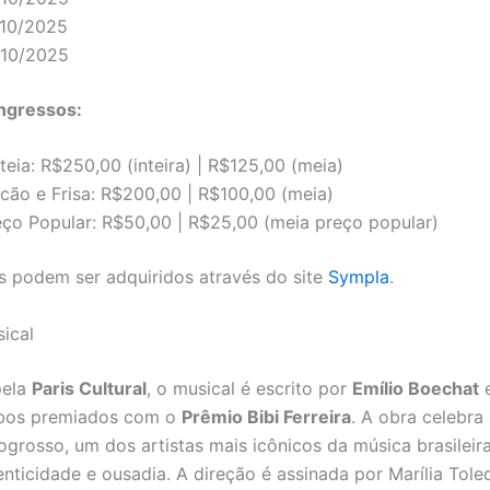
/10/2025
/10/2025
Ingressos:
teia: R$250,00 (inteira) | R$125,00 (meia)
lcão e Frisa: R$200,00 | R$100,00 (meia)
eço Popular: R$50,00 | R$25,00 (meia preço popular)
s podem ser adquiridos através do site
Sympla
.
ical
pela
Paris Cultural
, o musical é escrito por
Emílio Boechat
bos premiados com o
Prêmio Bibi Ferreira
. A obra celebra 
grosso, um dos artistas mais icônicos da música brasileir
enticidade e ousadia. A direção é assinada por Marília Tole