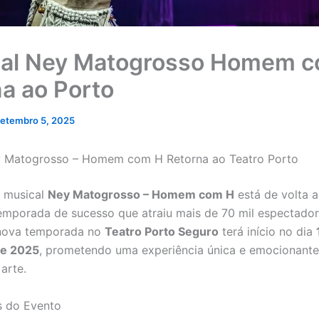
al Ney Matogrosso Homem 
na ao Porto
etembro 5, 2025
y Matogrosso – Homem com H Retorna ao Teatro Porto
 musical
Ney Matogrosso – Homem com H
está de volta a
mporada de sucesso que atraiu mais de 70 mil espectado
 nova temporada no
Teatro Porto Seguro
terá início no dia
de 2025
, prometendo uma experiência única e emocionante
arte.
s do Evento