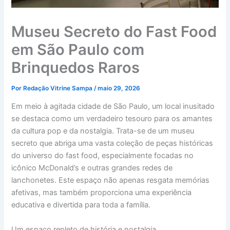
Museu Secreto do Fast Food
em São Paulo com
Brinquedos Raros
Por
Redação Vitrine Sampa
/
maio 29, 2026
Em meio à agitada cidade de São Paulo, um local inusitado
se destaca como um verdadeiro tesouro para os amantes
da cultura pop e da nostalgia. Trata-se de um museu
secreto que abriga uma vasta coleção de peças históricas
do universo do fast food, especialmente focadas no
icônico McDonald’s e outras grandes redes de
lanchonetes. Este espaço não apenas resgata memórias
afetivas, mas também proporciona uma experiência
educativa e divertida para toda a família.
Um espaço repleto de história e nostalgia