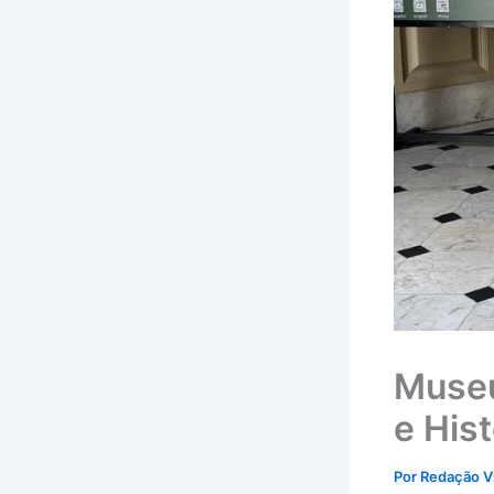
Museu
e Hist
Por
Redação V