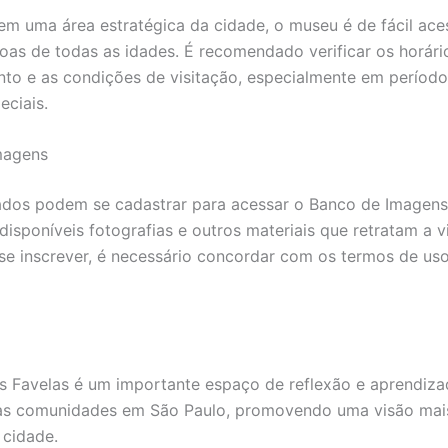
em uma área estratégica da cidade, o museu é de fácil ace
oas de todas as idades. É recomendado verificar os horári
to e as condições de visitação, especialmente em período
eciais.
magens
ados podem se cadastrar para acessar o Banco de Imagen
disponíveis fotografias e outros materiais que retratam a v
 se inscrever, é necessário concordar com os termos de us
 Favelas é um importante espaço de reflexão e aprendiza
das comunidades em São Paulo, promovendo uma visão mai
 cidade.