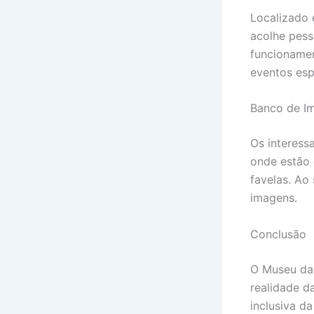
Localizado 
acolhe pess
funcionamen
eventos esp
Banco de I
Os interess
onde estão 
favelas. Ao
imagens.
Conclusão
O Museu das
realidade 
inclusiva da