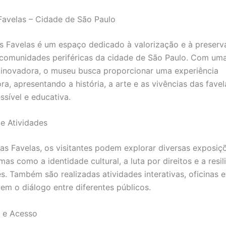
avelas – Cidade de São Paulo
 Favelas é um espaço dedicado à valorização e à preserv
 comunidades periféricas da cidade de São Paulo. Com um
inovadora, o museu busca proporcionar uma experiência
ra, apresentando a história, a arte e as vivências das fave
ssível e educativa.
e Atividades
s Favelas, os visitantes podem explorar diversas exposiç
s como a identidade cultural, a luta por direitos e a resil
. Também são realizadas atividades interativas, oficinas e
m o diálogo entre diferentes públicos.
 e Acesso