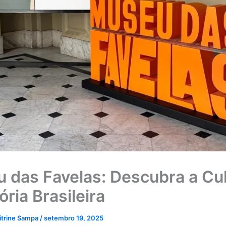
 das Favelas: Descubra a Cul
ória Brasileira
itrine Sampa
/
setembro 19, 2025