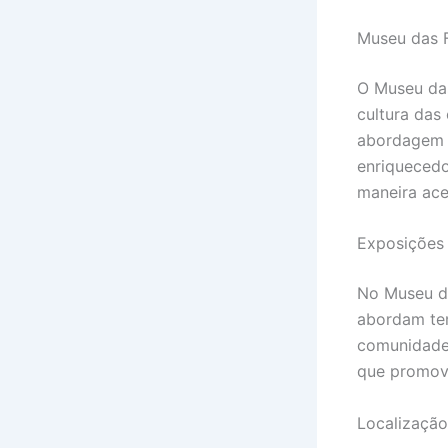
Museu das F
O Museu das
cultura das
abordagem 
enriquecedo
maneira ace
Exposições 
No Museu da
abordam tema
comunidades
que promove
Localização