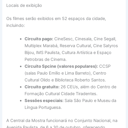
Locais de exibição
Os filmes serão exibidos em 52 espaços da cidade,
incluindo:
Circuito pago:
CineSesc, Cinesala, Cine Segall,
Multiplex Marabá, Reserva Cultural, Cine Satyros
Bijou, IMS Paulista, Cultura Artística e Espaço
Petrobras de Cinema.
Circuito Spcine (valores populares):
CCSP
(salas Paulo Emílio e Lima Barreto), Centro
Cultural Olido e Biblioteca Roberto Santos.
Circuito gratuito:
26 CEUs, além do Centro de
Formação Cultural Cidade Tiradentes.
Sessões especiais:
Sala São Paulo e Museu da
Língua Portuguesa.
A Central da Mostra funcionará no Conjunto Nacional, na
Avenida Paulista, de 6 a 30 de outubro, oferecendo