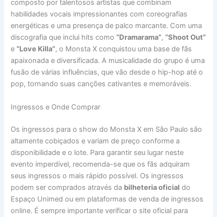
composto por talentosos artistas que combinam
habilidades vocais impressionantes com coreografias
energéticas e uma presença de palco marcante. Com uma
discografia que inclui hits como
“Dramarama”
,
“Shoot Out”
e
“Love Killa”
, o Monsta X conquistou uma base de fãs
apaixonada e diversificada. A musicalidade do grupo é uma
fusão de várias influências, que vão desde o hip-hop até o
pop, tornando suas canções cativantes e memoráveis.
Ingressos e Onde Comprar
Os ingressos para o show do Monsta X em São Paulo são
altamente cobiçados e variam de preço conforme a
disponibilidade e o lote. Para garantir seu lugar neste
evento imperdível, recomenda-se que os fãs adquiram
seus ingressos o mais rápido possível. Os ingressos
podem ser comprados através da
bilheteria oficial
do
Espaço Unimed ou em plataformas de venda de ingressos
online. É sempre importante verificar o site oficial para