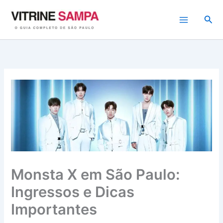
Ir
para
Pesq
o
conteúdo
Monsta X em São Paulo:
Ingressos e Dicas
Importantes