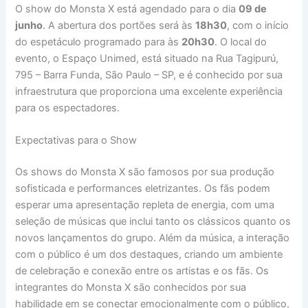
O show do Monsta X está agendado para o dia
09 de
junho
. A abertura dos portões será às
18h30
, com o início
do espetáculo programado para às
20h30
. O local do
evento, o Espaço Unimed, está situado na Rua Tagipurú,
795 – Barra Funda, São Paulo – SP, e é conhecido por sua
infraestrutura que proporciona uma excelente experiência
para os espectadores.
Expectativas para o Show
Os shows do Monsta X são famosos por sua produção
sofisticada e performances eletrizantes. Os fãs podem
esperar uma apresentação repleta de energia, com uma
seleção de músicas que inclui tanto os clássicos quanto os
novos lançamentos do grupo. Além da música, a interação
com o público é um dos destaques, criando um ambiente
de celebração e conexão entre os artistas e os fãs. Os
integrantes do Monsta X são conhecidos por sua
habilidade em se conectar emocionalmente com o público,