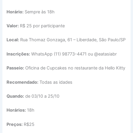
Horário:
Sempre às 18h
Valor:
R$ 25 por participante
Local:
Rua Thomaz Gonzaga, 61 – Liberdade, São Paulo/SP
Inscrições:
WhatsApp (11) 98773-4471 ou @eatasiabr
Passeio:
Oficina de Cupcakes no restaurante da Hello Kitty
Recomendado:
Todas as idades
Quando:
de 03/10 a 25/10
Horários:
18h
Preços:
R$25