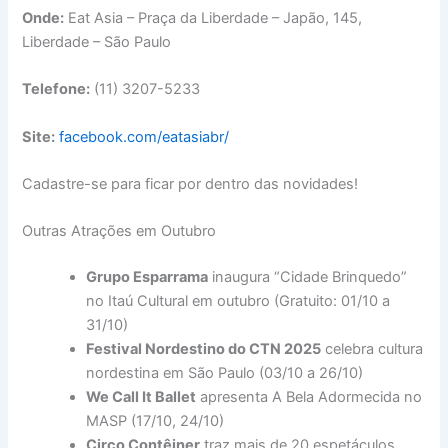
Onde:
Eat Asia – Praça da Liberdade – Japão, 145,
Liberdade – São Paulo
Telefone:
(11) 3207-5233
Site:
facebook.com/eatasiabr/
Cadastre-se para ficar por dentro das novidades!
Outras Atrações em Outubro
Grupo Esparrama
inaugura “Cidade Brinquedo”
no Itaú Cultural em outubro (Gratuito: 01/10 a
31/10)
Festival Nordestino do CTN 2025
celebra cultura
nordestina em São Paulo (03/10 a 26/10)
We Call It Ballet
apresenta A Bela Adormecida no
MASP (17/10, 24/10)
Circo Contêiner
traz mais de 20 espetáculos