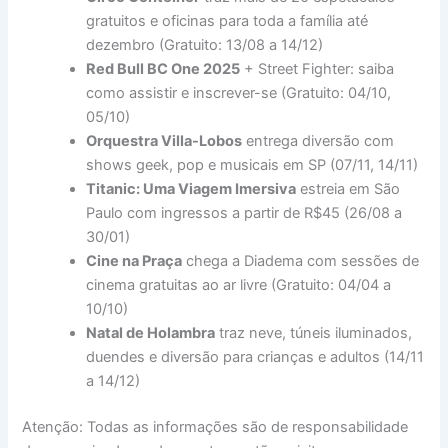
gratuitos e oficinas para toda a família até
dezembro (Gratuito: 13/08 a 14/12)
Red Bull BC One 2025
+ Street Fighter: saiba
como assistir e inscrever-se (Gratuito: 04/10,
05/10)
Orquestra Villa-Lobos
entrega diversão com
shows geek, pop e musicais em SP (07/11, 14/11)
Titanic: Uma Viagem Imersiva
estreia em São
Paulo com ingressos a partir de R$45 (26/08 a
30/01)
Cine na Praça
chega a Diadema com sessões de
cinema gratuitas ao ar livre (Gratuito: 04/04 a
10/10)
Natal de Holambra
traz neve, túneis iluminados,
duendes e diversão para crianças e adultos (14/11
a 14/12)
Atenção: Todas as informações são de responsabilidade