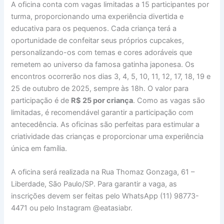
A oficina conta com vagas limitadas a 15 participantes por
turma, proporcionando uma experiência divertida e
educativa para os pequenos. Cada criança terá a
oportunidade de confeitar seus próprios cupcakes,
personalizando-os com temas e cores adoráveis que
remetem ao universo da famosa gatinha japonesa. Os
encontros ocorrerão nos dias 3, 4, 5, 10, 11, 12, 17, 18, 19 e
25 de outubro de 2025, sempre às 18h. O valor para
participação é de
R$ 25 por criança
. Como as vagas são
limitadas, é recomendável garantir a participação com
antecedência. As oficinas são perfeitas para estimular a
criatividade das crianças e proporcionar uma experiência
única em família.
A oficina será realizada na Rua Thomaz Gonzaga, 61 –
Liberdade, São Paulo/SP. Para garantir a vaga, as
inscrições devem ser feitas pelo WhatsApp (11) 98773-
4471 ou pelo Instagram @eatasiabr.