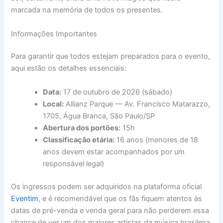
marcada na memória de todos os presentes.
Informações Importantes
Para garantir que todos estejam preparados para o evento,
aqui estão os detalhes essenciais:
Data:
17 de outubro de 2026 (sábado)
Local:
Allianz Parque — Av. Francisco Matarazzo,
1705, Água Branca, São Paulo/SP
Abertura dos portões:
15h
Classificação etária:
16 anos (menores de 18
anos devem estar acompanhados por um
responsável legal)
Os ingressos podem ser adquiridos na plataforma oficial
Eventim
, e é recomendável que os fãs fiquem atentos às
datas de pré-venda e venda geral para não perderem essa
chance de ver um dos maiores artistas da música brasileira