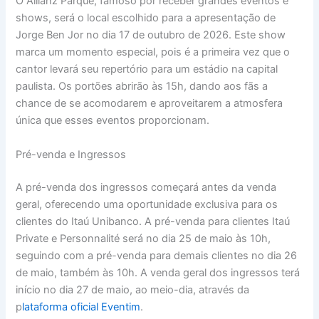
O Allianz Parque, famoso por receber grandes eventos e
shows, será o local escolhido para a apresentação de
Jorge Ben Jor no dia 17 de outubro de 2026. Este show
marca um momento especial, pois é a primeira vez que o
cantor levará seu repertório para um estádio na capital
paulista. Os portões abrirão às 15h, dando aos fãs a
chance de se acomodarem e aproveitarem a atmosfera
única que esses eventos proporcionam.
Pré-venda e Ingressos
A pré-venda dos ingressos começará antes da venda
geral, oferecendo uma oportunidade exclusiva para os
clientes do Itaú Unibanco. A pré-venda para clientes Itaú
Private e Personnalité será no dia 25 de maio às 10h,
seguindo com a pré-venda para demais clientes no dia 26
de maio, também às 10h. A venda geral dos ingressos terá
início no dia 27 de maio, ao meio-dia, através da
p
lataforma oficial Eventim
.