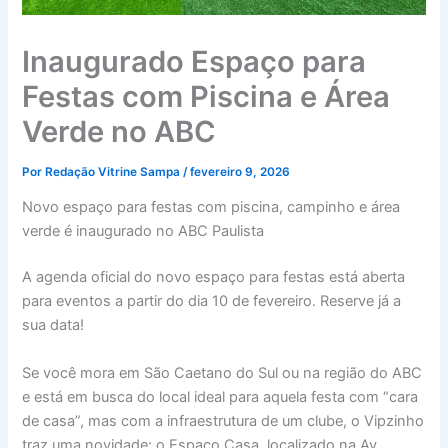
Inaugurado Espaço para
Festas com Piscina e Área
Verde no ABC
Por
Redação Vitrine Sampa
/
fevereiro 9, 2026
Novo espaço para festas com piscina, campinho e área
verde é inaugurado no ABC Paulista
A agenda oficial do novo espaço para festas está aberta
para eventos a partir do dia 10 de fevereiro. Reserve já a
sua data!
Se você mora em São Caetano do Sul ou na região do ABC
e está em busca do local ideal para aquela festa com “cara
de casa”, mas com a infraestrutura de um clube, o Vipzinho
traz uma novidade: o Espaço Casa, localizado na Av.