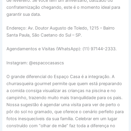
de fevereiro. Se você tem um aniversário, batizado ou
confraternização chegando, este é o momento ideal para
garantir sua data.
Endereço: Av. Doutor Augusto de Toledo, 1215 – Bairro
Santa Paula, São Caetano do Sul – SP.
Agendamentos e Visitas (WhatsApp): (11) 97144-2333.
Instagram: @espacocasascs
O grande diferencial do Espaço Casa é a integração. A
churrasqueira gourmet permite que quem está preparando
a comida consiga visualizar as crianças na piscina e no
campinho, trazendo muito mais tranquilidade para os pais.
Nossa sugestão é agendar uma visita para ver de perto o
pôr do sol no gramado, que oferece o cenário perfeito para
fotos inesquecíveis da sua família. Celebrar em um lugar
construído com “olhar de mãe” faz toda a diferença no