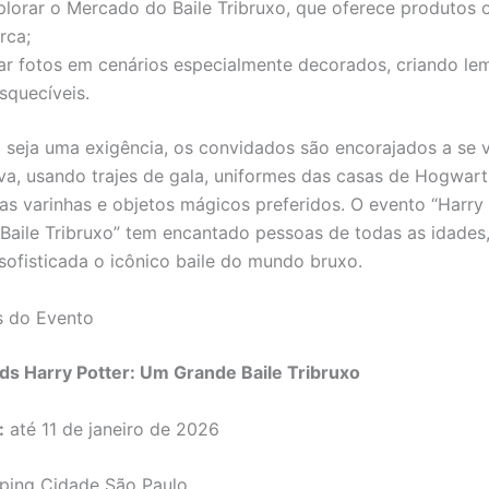
plorar o Mercado do Baile Tribruxo, que oferece produtos o
rca;
rar fotos em cenários especialmente decorados, criando l
squecíveis.
seja uma exigência, os convidados são encorajados a se v
iva, usando trajes de gala, uniformes das casas de Hogwart
as varinhas e objetos mágicos preferidos. O evento “Harry 
aile Tribruxo” tem encantado pessoas de todas as idades,
sofisticada o icônico baile do mundo bruxo.
s do Evento
ds Harry Potter: Um Grande Baile Tribruxo
:
até 11 de janeiro de 2026
ing Cidade São Paulo