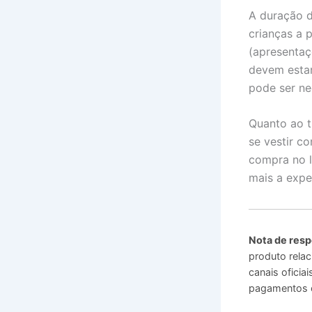
A duração 
crianças a p
(apresentaç
devem estar
pode ser ne
Quanto ao t
se vestir c
compra no l
mais a expe
Nota de resp
produto relac
canais ofici
pagamentos o