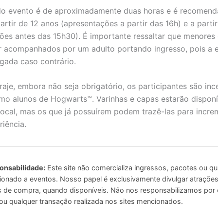
do evento é de aproximadamente duas horas e é recomend
artir de 12 anos (apresentações a partir das 16h) e a parti
ões antes das 15h30). É importante ressaltar que menores
 acompanhados por um adulto portando ingresso, pois a 
gada caso contrário.
raje, embora não seja obrigatório, os participantes são inc
omo alunos de Hogwarts™. Varinhas e capas estarão disponí
ocal, mas os que já possuírem podem trazê-las para incre
riência.
onsabilidade:
Este site não comercializa ingressos, pacotes ou qu
ionado a eventos. Nosso papel é exclusivamente divulgar atrações 
ais de compra, quando disponíveis. Não nos responsabilizamos por
u qualquer transação realizada nos sites mencionados.