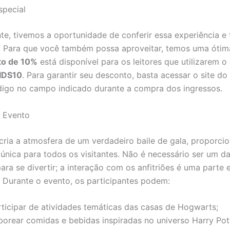
special
e, tivemos a oportunidade de conferir essa experiência e
 Para que você também possa aproveitar, temos uma ótima
to de 10%
está disponível para os leitores que utilizarem 
IDS10
. Para garantir seu desconto, basta acessar o site do
ódigo no campo indicado durante a compra dos ingressos.
o Evento
cria a atmosfera de um verdadeiro baile de gala, proporc
 única para todos os visitantes. Não é necessário ser um d
ara se divertir; a interação com os anfitriões é uma parte 
. Durante o evento, os participantes podem:
rticipar de atividades temáticas das casas de Hogwarts;
borear comidas e bebidas inspiradas no universo Harry Pot