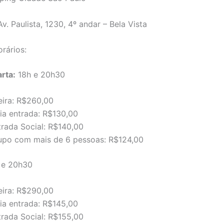
v. Paulista, 1230, 4º andar – Bela Vista
rários:
rta:
18h e 20h30
eira: R$260,00
ia entrada: R$130,00
trada Social: R$140,00
upo com mais de 6 pessoas: R$124,00
 e 20h30
eira: R$290,00
ia entrada: R$145,00
trada Social: R$155,00