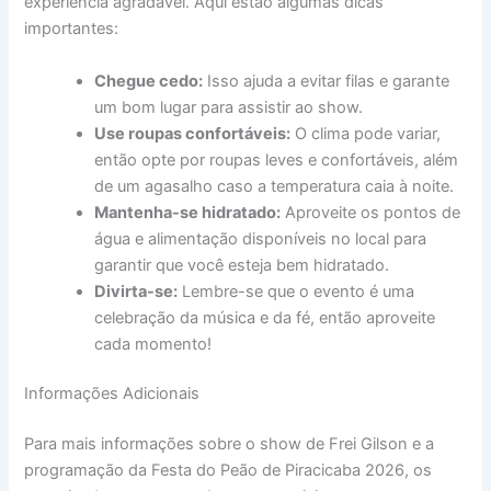
experiência agradável. Aqui estão algumas dicas
importantes:
Chegue cedo:
Isso ajuda a evitar filas e garante
um bom lugar para assistir ao show.
Use roupas confortáveis:
O clima pode variar,
então opte por roupas leves e confortáveis, além
de um agasalho caso a temperatura caia à noite.
Mantenha-se hidratado:
Aproveite os pontos de
água e alimentação disponíveis no local para
garantir que você esteja bem hidratado.
Divirta-se:
Lembre-se que o evento é uma
celebração da música e da fé, então aproveite
cada momento!
Informações Adicionais
Para mais informações sobre o show de Frei Gilson e a
programação da Festa do Peão de Piracicaba 2026, os