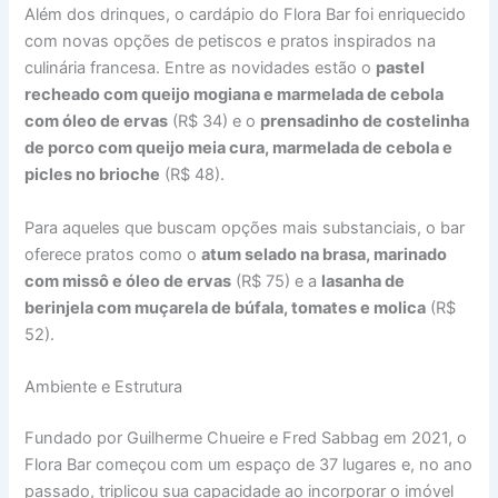
Além dos drinques, o cardápio do Flora Bar foi enriquecido
com novas opções de petiscos e pratos inspirados na
culinária francesa. Entre as novidades estão o
pastel
recheado com queijo mogiana e marmelada de cebola
com óleo de ervas
(R$ 34) e o
prensadinho de costelinha
de porco com queijo meia cura, marmelada de cebola e
picles no brioche
(R$ 48).
Para aqueles que buscam opções mais substanciais, o bar
oferece pratos como o
atum selado na brasa, marinado
com missô e óleo de ervas
(R$ 75) e a
lasanha de
berinjela com muçarela de búfala, tomates e molica
(R$
52).
Ambiente e Estrutura
Fundado por Guilherme Chueire e Fred Sabbag em 2021, o
Flora Bar começou com um espaço de 37 lugares e, no ano
passado, triplicou sua capacidade ao incorporar o imóvel