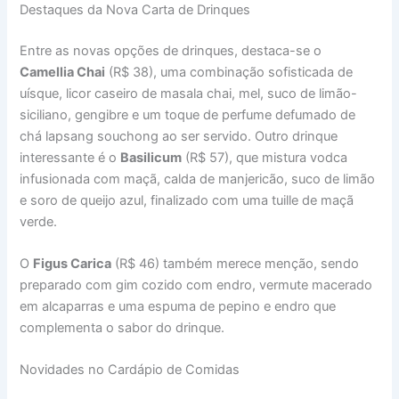
Destaques da Nova Carta de Drinques
Entre as novas opções de drinques, destaca-se o
Camellia Chai
(R$ 38), uma combinação sofisticada de
uísque, licor caseiro de masala chai, mel, suco de limão-
siciliano, gengibre e um toque de perfume defumado de
chá lapsang souchong ao ser servido. Outro drinque
interessante é o
Basilicum
(R$ 57), que mistura vodca
infusionada com maçã, calda de manjericão, suco de limão
e soro de queijo azul, finalizado com uma tuille de maçã
verde.
O
Figus Carica
(R$ 46) também merece menção, sendo
preparado com gim cozido com endro, vermute macerado
em alcaparras e uma espuma de pepino e endro que
complementa o sabor do drinque.
Novidades no Cardápio de Comidas