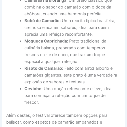
Camarão na Moranga:
Um prato clássico que
combina o sabor do camarão com o doce da
abóbora, criando uma harmonia perfeita.
Bobó de Camarão:
Uma receita típica brasileira,
cremosa e rica em sabores, ideal para quem
aprecia uma refeição reconfortante.
Moqueca Caprichada:
Prato tradicional da
culinária baiana, preparado com temperos
frescos e leite de coco, que traz um toque
especial a qualquer refeição.
Risoto de Camarão:
Feito com arroz arborio e
camarões gigantes, este prato é uma verdadeira
explosão de sabores e texturas.
Ceviche:
Uma opção refrescante e leve, ideal
para começar a refeição com um toque de
frescor.
Além destes, o festival oferece também opções para
beliscar, como espetos de camarão empanados e