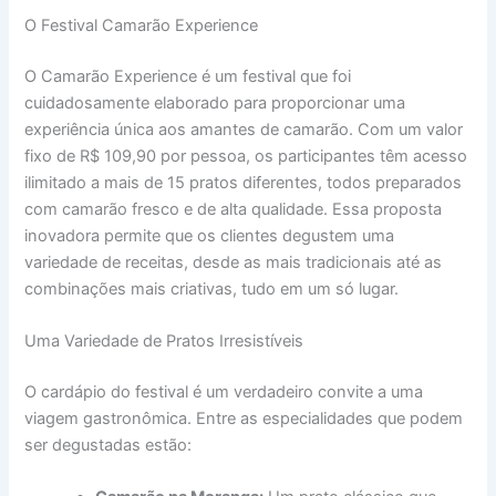
O Festival Camarão Experience
O Camarão Experience é um festival que foi
cuidadosamente elaborado para proporcionar uma
experiência única aos amantes de camarão. Com um valor
fixo de R$ 109,90 por pessoa, os participantes têm acesso
ilimitado a mais de 15 pratos diferentes, todos preparados
com camarão fresco e de alta qualidade. Essa proposta
inovadora permite que os clientes degustem uma
variedade de receitas, desde as mais tradicionais até as
combinações mais criativas, tudo em um só lugar.
Uma Variedade de Pratos Irresistíveis
O cardápio do festival é um verdadeiro convite a uma
viagem gastronômica. Entre as especialidades que podem
ser degustadas estão: