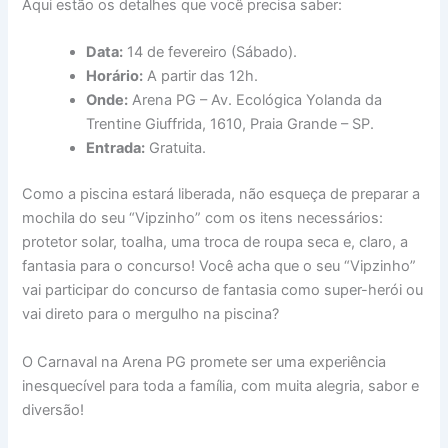
Aqui estão os detalhes que você precisa saber:
Data:
14 de fevereiro (Sábado).
Horário:
A partir das 12h.
Onde:
Arena PG – Av. Ecológica Yolanda da
Trentine Giuffrida, 1610, Praia Grande – SP.
Entrada:
Gratuita.
Como a piscina estará liberada, não esqueça de preparar a
mochila do seu “Vipzinho” com os itens necessários:
protetor solar, toalha, uma troca de roupa seca e, claro, a
fantasia para o concurso! Você acha que o seu “Vipzinho”
vai participar do concurso de fantasia como super-herói ou
vai direto para o mergulho na piscina?
O Carnaval na Arena PG promete ser uma experiência
inesquecível para toda a família, com muita alegria, sabor e
diversão!