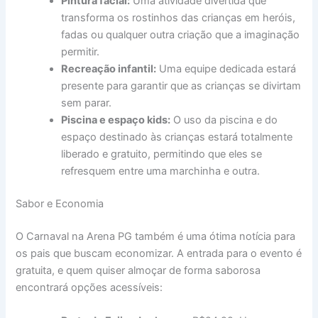
Pintura facial:
Uma atividade divertida que
transforma os rostinhos das crianças em heróis,
fadas ou qualquer outra criação que a imaginação
permitir.
Recreação infantil:
Uma equipe dedicada estará
presente para garantir que as crianças se divirtam
sem parar.
Piscina e espaço kids:
O uso da piscina e do
espaço destinado às crianças estará totalmente
liberado e gratuito, permitindo que eles se
refresquem entre uma marchinha e outra.
Sabor e Economia
O Carnaval na Arena PG também é uma ótima notícia para
os pais que buscam economizar. A entrada para o evento é
gratuita, e quem quiser almoçar de forma saborosa
encontrará opções acessíveis: