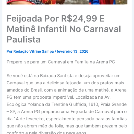
Feijoada Por R$24,99 E
Matinê Infantil No Carnaval
Paulista
Por
Redação Vitrine Sampa
/
fevereiro 13, 2026
Prepare-se para um Carnaval em Família na Arena PG
Se você está na Baixada Santista e deseja aproveitar um
Carnaval que una a deliciosa feijoada, um dos pratos mais
amados do Brasil, com a animação de uma matinê, a Arena
PG tem uma proposta imperdível. Localizada na Av.
Ecológica Yolanda da Trentine Giuffrida, 1610, Praia Grande
– SP, a Arena PG preparou uma Feijoada de Carnaval para o
dia 14 de fevereiro, especialmente pensada para as famílias
que não abrem mão da folia, mas que também prezam pelo
conforto e pela diversão dos pequenos.