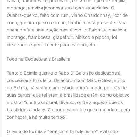
cacau, framboesa e jabuticaba, e o Xolotl, que traz tequila,
morango, ameixa japonesa e sal com especiarias. O
Quebra-queixo, feito com rum, vinho Chardonnay, licor de
coco, quebra-queixo e limão, também está presente. Para
quem prefere uma opção sem álcool, o Palomita, que leva
morango, framboesa, grapefruit, hibisco e pipoca, foi
idealizado especialmente para este projeto.
Foco na Coquetelaria Brasileira
Tanto o Exímia quanto o Rabo Di Galo são dedicados à
coquetelaria brasileira. De acordo com Márcio Silva, sócio
do Exímia, há sempre um estudo aprofundado por trás de
suas cartas, que refletem a brasilidade e têm como objetivo
mostrar “um Brasil plural, diverso, onde a riqueza que os
brasileiros ainda estão por descobrir e que o mundo espera
conhecer já há muito tempo”.
O lema do Exímia é “praticar o brasileirismo”, evitando