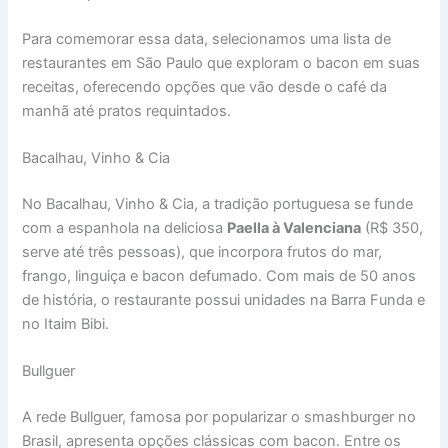
Para comemorar essa data, selecionamos uma lista de
restaurantes em São Paulo que exploram o bacon em suas
receitas, oferecendo opções que vão desde o café da
manhã até pratos requintados.
Bacalhau, Vinho & Cia
No Bacalhau, Vinho & Cia, a tradição portuguesa se funde
com a espanhola na deliciosa
Paella à Valenciana
(R$ 350,
serve até três pessoas), que incorpora frutos do mar,
frango, linguiça e bacon defumado. Com mais de 50 anos
de história, o restaurante possui unidades na Barra Funda e
no Itaim Bibi.
Bullguer
A rede Bullguer, famosa por popularizar o smashburger no
Brasil, apresenta opções clássicas com bacon. Entre os