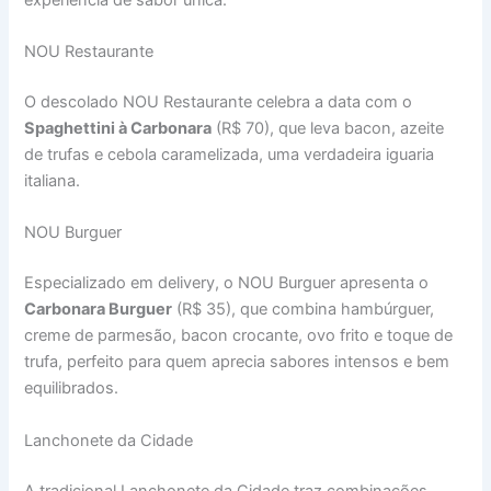
NOU Restaurante
O descolado NOU Restaurante celebra a data com o
Spaghettini à Carbonara
(R$ 70), que leva bacon, azeite
de trufas e cebola caramelizada, uma verdadeira iguaria
italiana.
NOU Burguer
Especializado em delivery, o NOU Burguer apresenta o
Carbonara Burguer
(R$ 35), que combina hambúrguer,
creme de parmesão, bacon crocante, ovo frito e toque de
trufa, perfeito para quem aprecia sabores intensos e bem
equilibrados.
Lanchonete da Cidade
A tradicional Lanchonete da Cidade traz combinações