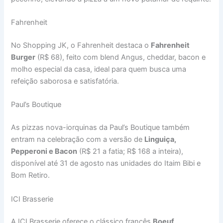
Fahrenheit
No Shopping JK, o Fahrenheit destaca o
Fahrenheit
Burger
(R$ 68), feito com blend Angus, cheddar, bacon e
molho especial da casa, ideal para quem busca uma
refeição saborosa e satisfatória.
Paul’s Boutique
As pizzas nova-iorquinas da Paul’s Boutique também
entram na celebração com a versão de
Linguiça,
Pepperoni e Bacon
(R$ 21 a fatia; R$ 168 a inteira),
disponível até 31 de agosto nas unidades do Itaim Bibi e
Bom Retiro.
ICI Brasserie
A ICI Brasserie oferece o clássico francês
Boeuf