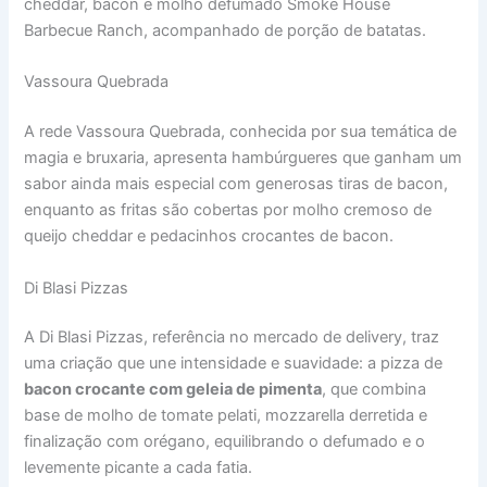
cheddar, bacon e molho defumado Smoke House
Barbecue Ranch, acompanhado de porção de batatas.
Vassoura Quebrada
A rede Vassoura Quebrada, conhecida por sua temática de
magia e bruxaria, apresenta hambúrgueres que ganham um
sabor ainda mais especial com generosas tiras de bacon,
enquanto as fritas são cobertas por molho cremoso de
queijo cheddar e pedacinhos crocantes de bacon.
Di Blasi Pizzas
A Di Blasi Pizzas, referência no mercado de delivery, traz
uma criação que une intensidade e suavidade: a pizza de
bacon crocante com geleia de pimenta
, que combina
base de molho de tomate pelati, mozzarella derretida e
finalização com orégano, equilibrando o defumado e o
levemente picante a cada fatia.