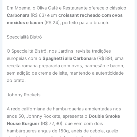
Em Moema, o Oliva Café e Restaurante oferece o clássico
Carbonara
(R$ 63) e um
croissant recheado com ovos
mexidos e bacon
(R$ 24), perfeito para o brunch.
Speccialità Bistrô
O Speccialità Bistrô, nos Jardins, revisita tradições
europeias com o
Spaghetti alla Carbonara
(R$ 89), uma
receita romana preparada com ovos, parmesão e bacon,
sem adição de creme de leite, mantendo a autenticidade
do prato.
Johnny Rockets
A rede californiana de hamburguerias ambientadas nos
anos 50, Johnny Rockets, apresenta o
Double Smoke
House Burguer
(R$ 72,90), que vem com dois
hambúrgueres angus de 150g, anéis de cebola, queijo