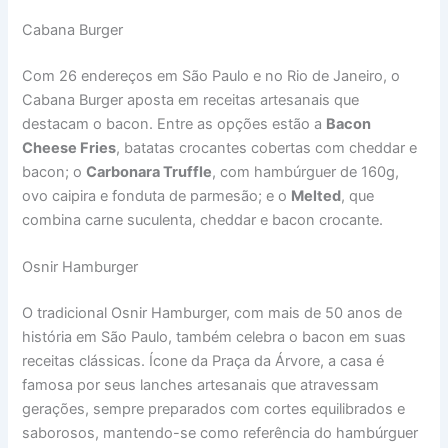
Cabana Burger
Com 26 endereços em São Paulo e no Rio de Janeiro, o
Cabana Burger aposta em receitas artesanais que
destacam o bacon. Entre as opções estão a
Bacon
Cheese Fries
, batatas crocantes cobertas com cheddar e
bacon; o
Carbonara Truffle
, com hambúrguer de 160g,
ovo caipira e fonduta de parmesão; e o
Melted
, que
combina carne suculenta, cheddar e bacon crocante.
Osnir Hamburger
O tradicional Osnir Hamburger, com mais de 50 anos de
história em São Paulo, também celebra o bacon em suas
receitas clássicas. Ícone da Praça da Árvore, a casa é
famosa por seus lanches artesanais que atravessam
gerações, sempre preparados com cortes equilibrados e
saborosos, mantendo-se como referência do hambúrguer