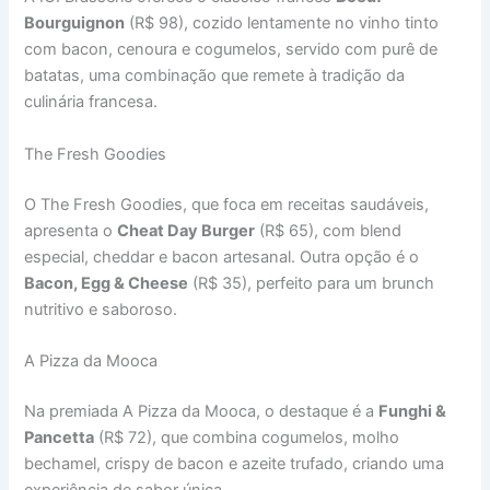
Bourguignon
(R$ 98), cozido lentamente no vinho tinto
com bacon, cenoura e cogumelos, servido com purê de
batatas, uma combinação que remete à tradição da
culinária francesa.
The Fresh Goodies
O The Fresh Goodies, que foca em receitas saudáveis,
apresenta o
Cheat Day Burger
(R$ 65), com blend
especial, cheddar e bacon artesanal. Outra opção é o
Bacon, Egg & Cheese
(R$ 35), perfeito para um brunch
nutritivo e saboroso.
A Pizza da Mooca
Na premiada A Pizza da Mooca, o destaque é a
Funghi &
Pancetta
(R$ 72), que combina cogumelos, molho
bechamel, crispy de bacon e azeite trufado, criando uma
experiência de sabor única.