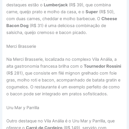
destaques estão o
Lumberjack
(R$ 39), que combina
carne, queijo prato e molho da casa, e o
Super
(R$ 50),
com duas carnes, cheddar e molho barbecue. O
Cheese
Bacon Dog
(R$ 31) é uma deliciosa combinação de
salsicha, queijo cremoso e bacon picado.
Merci Brasserie
Na Merci Brasserie, localizada no complexo Vila Anália, a
alta gastronomia francesa brilha com o
Tournedor Rossini
(R$ 281), que consiste em filé mignon grelhado com foie
gras, molho roti e bacon, acompanhado de batata gratin e
cogumelos. O restaurante é um exemplo perfeito de como
o bacon pode ser integrado em pratos sofisticados.
Uru Mar y Parrilla
Outro destaque no Vila Anália é o Uru Mar y Parrilla, que
oferece o
Carré de Cordeiro
(R$ 149), servido com