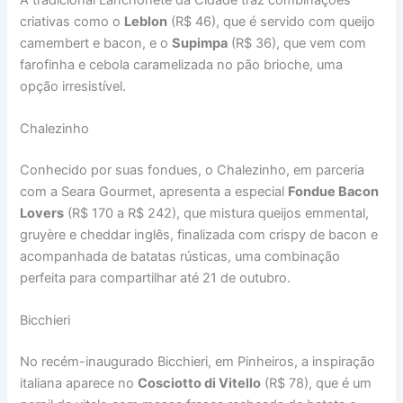
criativas como o
Leblon
(R$ 46), que é servido com queijo
camembert e bacon, e o
Supimpa
(R$ 36), que vem com
farofinha e cebola caramelizada no pão brioche, uma
opção irresistível.
Chalezinho
Conhecido por suas fondues, o Chalezinho, em parceria
com a Seara Gourmet, apresenta a especial
Fondue Bacon
Lovers
(R$ 170 a R$ 242), que mistura queijos emmental,
gruyère e cheddar inglês, finalizada com crispy de bacon e
acompanhada de batatas rústicas, uma combinação
perfeita para compartilhar até 21 de outubro.
Bicchieri
No recém-inaugurado Bicchieri, em Pinheiros, a inspiração
italiana aparece no
Cosciotto di Vitello
(R$ 78), que é um