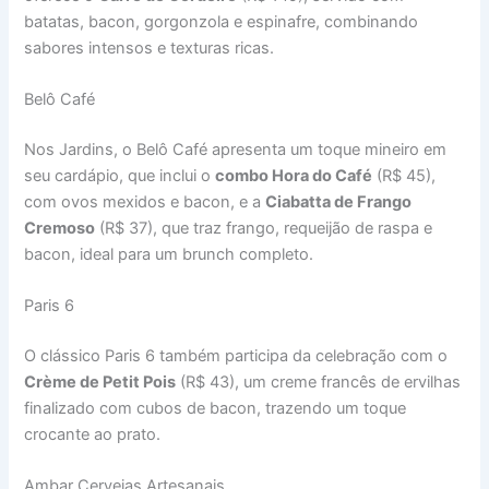
batatas, bacon, gorgonzola e espinafre, combinando
sabores intensos e texturas ricas.
Belô Café
Nos Jardins, o Belô Café apresenta um toque mineiro em
seu cardápio, que inclui o
combo Hora do Café
(R$ 45),
com ovos mexidos e bacon, e a
Ciabatta de Frango
Cremoso
(R$ 37), que traz frango, requeijão de raspa e
bacon, ideal para um brunch completo.
Paris 6
O clássico Paris 6 também participa da celebração com o
Crème de Petit Pois
(R$ 43), um creme francês de ervilhas
finalizado com cubos de bacon, trazendo um toque
crocante ao prato.
Ambar Cervejas Artesanais