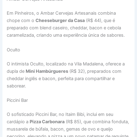
Em Pinheiros, o Ambar Cervejas Artesanais combina
chope com o
Cheeseburger da Casa
(R$ 44), que é
preparado com blend caseiro, cheddar, bacon e cebola
caramelizada, criando uma experiência única de sabores.
Oculto
O intimista Oculto, localizado na Vila Madalena, oferece a
dupla de
Mini Hambúrgueres
(R$ 32), preparados com
cheddar inglês e bacon, perfeita para compartilhar e
saborear.
Piccini Bar
O sofisticado Piccini Bar, no Itaim Bibi, inclui em seu
cardápio a
Pizza Carbonara
(R$ 85), que combina fonduta,
mussarela de búfala, bacon, gemas de ovo e queijo
pecorino, elevando a pizza a um novo patamar de requinte.