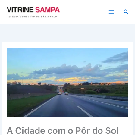
Ir
para
Pesq
o
conteúdo
A Cidade com o Pôr do Sol