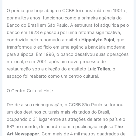
O prédio que hoje abriga o CCBB foi construído em 1901 e,
por muitos anos, funcionou como a primeira agência do
Banco do Brasil em São Paulo. A estrutura foi adquirida pelo
banco em 1923 e passou por uma reforma significativa,
conduzida pelo renomado arquiteto
Hippolyto Pujol
, que
transformou o edifício em uma agência bancária moderna
para a época. Em 1996, o banco desativou suas operações
no local, e em 2001, após um novo processo de
restauração sob a direção do arquiteto
Luiz Telles
, o
espaço foi reaberto como um centro cultural.
O Centro Cultural Hoje
Desde a sua reinauguração, o CCBB São Paulo se tornou
um dos destinos culturais mais visitados do Brasil,
ocupando o 3º lugar entre as atrações de arte no país e o
68º no mundo, de acordo com a publicação inglesa
The
Art Newspaper
. Com mais de 4 mil metros quadrados de