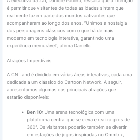
A executiva da 2a1, Danielle Paulino, ressalta que a intenção
é permitir que visitantes de todas as idades sintam que
realmente fazem parte dos mundos cativantes que
acompanharam ao longo dos anos. “Unimos a nostalgia
dos personagens clássicos com o que há de mais
moderno em tecnologia interativa, garantindo uma
experiência memorável”, afirma Danielle.
Atrações Imperdíveis
A CN Land é dividida em várias áreas interativas, cada uma
dedicada a um clássico do Cartoon Network. A seguir,
apresentamos algumas das principais atrações que
estarão disponíveis:
Ben 10:
Uma arena tecnológica com uma
plataforma central que se eleva e realiza giros de
360°. Os visitantes poderão também se divertir
em estações de jogos inspiradas no Omnitrix,