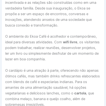
incentivada e as relações são construídas como em uma
verdadeira família. Desde sua inauguração, o Ekoa se
propõe a ser um espaço de encontros, conversas e
inovações, atendendo anseios de uma sociedade que
busca conexão e transformação.
O ambiente do Ekoa Café é acolhedor e contemporâneo,
ideal para diversas atividades. Com
wifi livre
, os visitantes
podem trabalhar, realizar reuniões, desenvolver projetos,
ler um livro ou simplesmente desfrutar de um momento de
lazer em boa companhia.
O cardápio é uma atração à parte, oferecendo não apenas
ótimos cafés, mas também drinks refrescantes elaborados
com blends de café e especiarias indianas. Para os
amantes de uma alimentação saudável, há opções
vegetarianas e deliciosos lanches, como o
cartola
, que
combina melaço, banana e queijo coalho, além de
sobremesas irresistíveis.