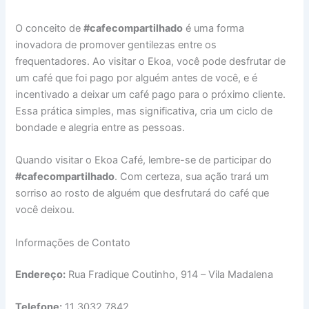
O conceito de
#cafecompartilhado
é uma forma
inovadora de promover gentilezas entre os
frequentadores. Ao visitar o Ekoa, você pode desfrutar de
um café que foi pago por alguém antes de você, e é
incentivado a deixar um café pago para o próximo cliente.
Essa prática simples, mas significativa, cria um ciclo de
bondade e alegria entre as pessoas.
Quando visitar o Ekoa Café, lembre-se de participar do
#cafecompartilhado
. Com certeza, sua ação trará um
sorriso ao rosto de alguém que desfrutará do café que
você deixou.
Informações de Contato
Endereço:
Rua Fradique Coutinho, 914 – Vila Madalena
Telefone:
11 3032 7842