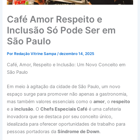
Café Amor Respeito e
Inclusão Só Pode Ser em
São Paulo
Por
Redação Vitrine Sampa
/
dezembro 14, 2025
Café, Amor, Respeito e Inclusão: Um Novo Conceito em
São Paulo
Em meio à agitação da cidade de São Paulo, um novo
espaço surge para promover não apenas a gastronomia,
mas também valores essenciais como o
amor
, o
respeito
e a
inclusão
. O
Chefs Especiais Café
é uma cafeteria
inovadora que se destaca por seu conceito único,
idealizada para oferecer oportunidades de trabalho para
pessoas portadoras da
Síndrome de Down
.