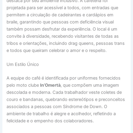
destaca por seu ambiente inclusivo. A cafeteria foi
projetada para ser acessível a todos, com entradas que
permitem a circulação de cadeirantes e cardápios em
braile, garantindo que pessoas com deficiência visual
também possam desfrutar da experiência. O local é um
convite à diversidade, recebendo visitantes de todas as
tribos e orientações, incluindo drag queens, pessoas trans
e todos que queiram celebrar o amor e o respeito.
Um Estilo Único
A equipe do café é identificada por uniformes fornecidos
pelo moto clube
In’Omertà
, que compõem uma imagem
descolada e moderna. Cada trabalhador veste coletes de
couro e bandanas, quebrando estereótipos e preconceitos
associados a pessoas com Síndrome de Down. O
ambiente de trabalho é alegre e acolhedor, refletindo a
felicidade e o empenho dos colaboradores.