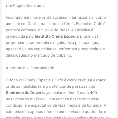
Um Projeto Inspirador
Inspirado em modelos de sucesso internacionais, como
um café em Dublin, na Irlanda, o Chefs Especiais Café é a
primeira cafeteria inclusiva do Brasil. A iniciativa é
promovida pelo
Instituto Chefs Especiais
, que visa
proporcionar autonomia e dignidade a pessoas que,
apesar de suas capacidades, enfrentam preconceitos e
dificuldades no mercado de trabalho.
Autonomia e Oportunidade
O foco do Chefs Especiais Café é claro: criar um espaço
onde as habilidades e o potencial de pessoas com
Síndrome de Down
sejam valorizados. A cada 400
nascimentos no Brasil, uma criança nasce com essa
condição, e a expectativa de vida média é de 60 anos. A
cafeteria não apenas oferece um serviço de qualidade, mas
também busca mudar a percepção da sociedade sobre as