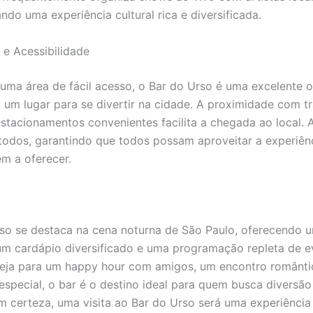
ndo uma experiência cultural rica e diversificada.
 e Acessibilidade
uma área de fácil acesso, o Bar do Urso é uma excelente 
um lugar para se divertir na cidade. A proximidade com t
estacionamentos convenientes facilita a chegada ao local. 
 todos, garantindo que todos possam aproveitar a experiên
em a oferecer.
so se destaca na cena noturna de São Paulo, oferecendo 
um cardápio diversificado e uma programação repleta de e
Seja para um happy hour com amigos, um encontro românt
especial, o bar é o destino ideal para quem busca diversão
 certeza, uma visita ao Bar do Urso será uma experiênci