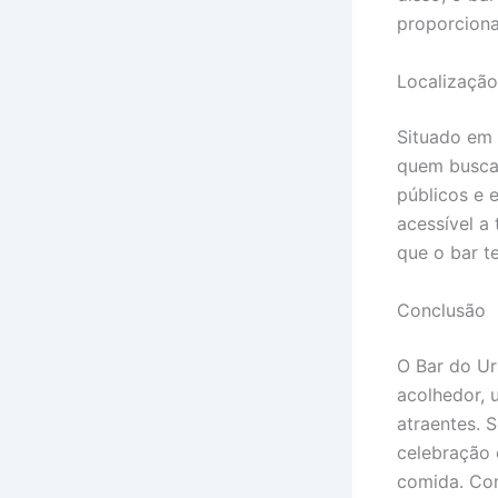
proporciona
Localização
Situado em 
quem busca 
públicos e 
acessível a
que o bar t
Conclusão
O Bar do Ur
acolhedor, 
atraentes. 
celebração 
comida. Com