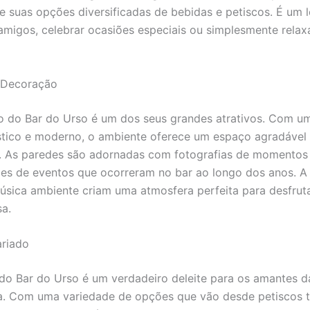
e suas opções diversificadas de bebidas e petiscos. É um l
 amigos, celebrar ocasiões especiais ou simplesmente rela
 Decoração
 do Bar do Urso é um dos seus grandes atrativos. Com u
ústico e moderno, o ambiente oferece um espaço agradável
. As paredes são adornadas com fotografias de momentos
es de eventos que ocorreram no bar ao longo dos anos. A
úsica ambiente criam uma atmosfera perfeita para desfrut
a.
ariado
do Bar do Urso é um verdadeiro deleite para os amantes d
. Com uma variedade de opções que vão desde petiscos t