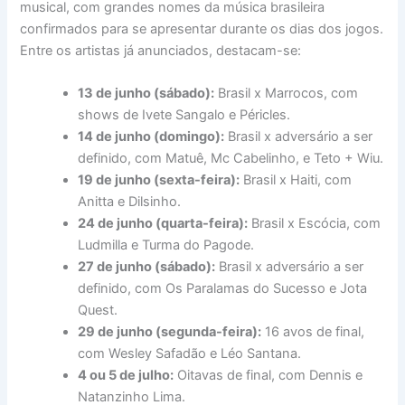
musical, com grandes nomes da música brasileira
confirmados para se apresentar durante os dias dos jogos.
Entre os artistas já anunciados, destacam-se:
13 de junho (sábado):
Brasil x Marrocos, com
shows de Ivete Sangalo e Péricles.
14 de junho (domingo):
Brasil x adversário a ser
definido, com Matuê, Mc Cabelinho, e Teto + Wiu.
19 de junho (sexta-feira):
Brasil x Haiti, com
Anitta e Dilsinho.
24 de junho (quarta-feira):
Brasil x Escócia, com
Ludmilla e Turma do Pagode.
27 de junho (sábado):
Brasil x adversário a ser
definido, com Os Paralamas do Sucesso e Jota
Quest.
29 de junho (segunda-feira):
16 avos de final,
com Wesley Safadão e Léo Santana.
4 ou 5 de julho:
Oitavas de final, com Dennis e
Natanzinho Lima.