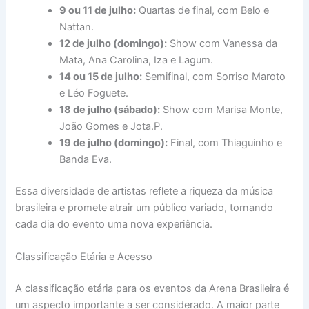
9 ou 11 de julho:
Quartas de final, com Belo e
Nattan.
12 de julho (domingo):
Show com Vanessa da
Mata, Ana Carolina, Iza e Lagum.
14 ou 15 de julho:
Semifinal, com Sorriso Maroto
e Léo Foguete.
18 de julho (sábado):
Show com Marisa Monte,
João Gomes e Jota.P.
19 de julho (domingo):
Final, com Thiaguinho e
Banda Eva.
Essa diversidade de artistas reflete a riqueza da música
brasileira e promete atrair um público variado, tornando
cada dia do evento uma nova experiência.
Classificação Etária e Acesso
A classificação etária para os eventos da Arena Brasileira é
um aspecto importante a ser considerado. A maior parte