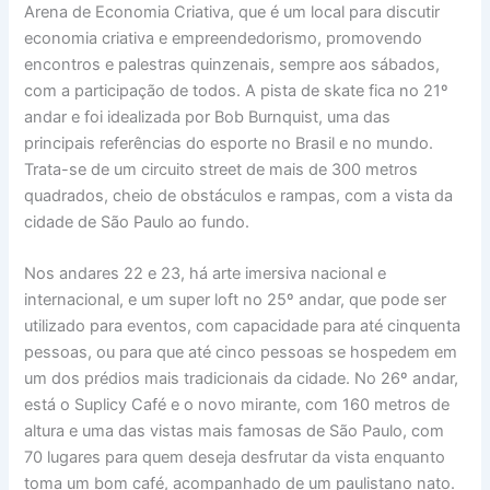
Arena de Economia Criativa, que é um local para discutir
economia criativa e empreendedorismo, promovendo
encontros e palestras quinzenais, sempre aos sábados,
com a participação de todos. A pista de skate fica no 21º
andar e foi idealizada por Bob Burnquist, uma das
principais referências do esporte no Brasil e no mundo.
Trata-se de um circuito street de mais de 300 metros
quadrados, cheio de obstáculos e rampas, com a vista da
cidade de São Paulo ao fundo.
Nos andares 22 e 23, há arte imersiva nacional e
internacional, e um super loft no 25º andar, que pode ser
utilizado para eventos, com capacidade para até cinquenta
pessoas, ou para que até cinco pessoas se hospedem em
um dos prédios mais tradicionais da cidade. No 26º andar,
está o Suplicy Café e o novo mirante, com 160 metros de
altura e uma das vistas mais famosas de São Paulo, com
70 lugares para quem deseja desfrutar da vista enquanto
toma um bom café, acompanhado de um paulistano nato.