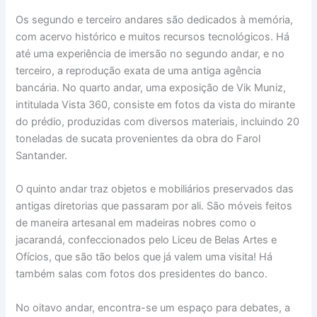
Os segundo e terceiro andares são dedicados à memória,
com acervo histórico e muitos recursos tecnológicos. Há
até uma experiência de imersão no segundo andar, e no
terceiro, a reprodução exata de uma antiga agência
bancária. No quarto andar, uma exposição de Vik Muniz,
intitulada Vista 360, consiste em fotos da vista do mirante
do prédio, produzidas com diversos materiais, incluindo 20
toneladas de sucata provenientes da obra do Farol
Santander.
O quinto andar traz objetos e mobiliários preservados das
antigas diretorias que passaram por ali. São móveis feitos
de maneira artesanal em madeiras nobres como o
jacarandá, confeccionados pelo Liceu de Belas Artes e
Ofícios, que são tão belos que já valem uma visita! Há
também salas com fotos dos presidentes do banco.
No oitavo andar, encontra-se um espaço para debates, a