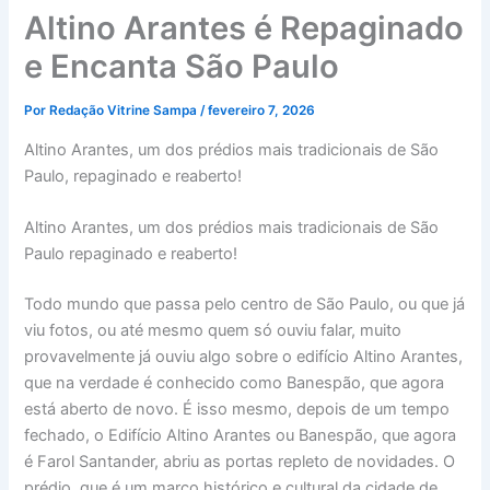
Altino Arantes é Repaginado
e Encanta São Paulo
Por
Redação Vitrine Sampa
/
fevereiro 7, 2026
Altino Arantes, um dos prédios mais tradicionais de São
Paulo, repaginado e reaberto!
Altino Arantes, um dos prédios mais tradicionais de São
Paulo repaginado e reaberto!
Todo mundo que passa pelo centro de São Paulo, ou que já
viu fotos, ou até mesmo quem só ouviu falar, muito
provavelmente já ouviu algo sobre o edifício Altino Arantes,
que na verdade é conhecido como Banespão, que agora
está aberto de novo. É isso mesmo, depois de um tempo
fechado, o Edifício Altino Arantes ou Banespão, que agora
é Farol Santander, abriu as portas repleto de novidades. O
prédio, que é um marco histórico e cultural da cidade de