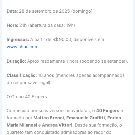
Data:
28 de setembro de 2025 (domingo)
Hora:
21h (abertura da casa: 19h)
Ingressos:
A partir de R$ 90,00, disponíveis em
www.uhuu.com
.
Duração:
Aproximadamente 1 hora (podendo se estender).
Classificação:
18 anos (menores apenas acompanhados
do responsável legal).
O Grupo 40 Fingers
Conhecido por suas versões inovadoras, o
40 Fingers
é
formado por
Matteo Brenci
,
Emanuelle Grafitti
,
Enrico
Maria Milanesi
e
Andrea Vittori
. Desde sua formação, o
quarteto tem conquistado admiradores ao redor do