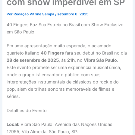
com show imperdível em SP
Por
Redação Vitrine Sampa
/
setembro 6, 2025
40 Fingers Faz Sua Estreia no Brasil com Show Exclusivo
em São Paulo
Em uma apresentação muito esperada, o aclamado
quarteto italiano
40 Fingers
fará seu debut no Brasil no dia
28 de setembro de 2025
, às
21h
, no
Vibra São Paulo
.
Este evento promete ser uma experiência musical única,
onde o grupo irá encantar o público com suas
interpretações instrumentais de clássicos do rock e do
pop, além de trilhas sonoras memoráveis de filmes e
séries.
Detalhes do Evento
Local:
Vibra São Paulo, Avenida das Nações Unidas,
17955, Vila Almeida, São Paulo, SP.