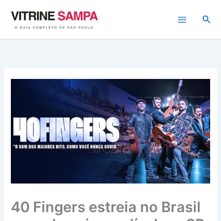
Ir
para
Pesq
o
conteúdo
40 Fingers estreia no Brasil