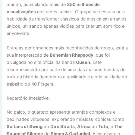
mundo, acumulando mais de
350 milhões de
visualizações
nas redes sociais. O grupo se destaca pela
habilidade de transformar clássicos da música em arranjos
únicos, utilizando apenas violões para criar um som rico e
envolvente.
Entre as performances mais reconhecidas do grupo, está a
sua interpretação de
Bohemian Rhapsody
, que foi
divulgada no site oficial da banda
Queen
. Este
reconhecimento por parte de uma das maiores bandas de
rock da história demonstra a qualidade e a originalidade do
trabalho do 40 Fingers.
Repertório Irresistível
No palco, o quarteto apresenta arranjos complexos e
dedilhados virtuosos, explorando músicas icônicas como
Sultans of Swing
do
Dire Straits
,
Africa
do
Toto
, e
The
Sound of Silence
de
Simon & Garfunkel
. Além disso, o